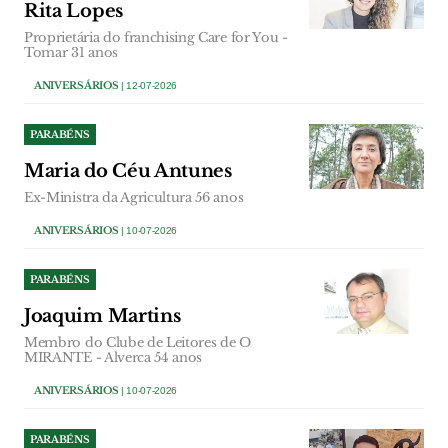
Rita Lopes
Proprietária do franchising Care for You -
Tomar 31 anos
ANIVERSÁRIOS
| 12-07-2026
PARABÉNS
Maria do Céu Antunes
Ex-Ministra da Agricultura 56 anos
ANIVERSÁRIOS
| 10-07-2026
PARABÉNS
Joaquim Martins
Membro do Clube de Leitores de O
MIRANTE - Alverca 54 anos
ANIVERSÁRIOS
| 10-07-2026
PARABÉNS