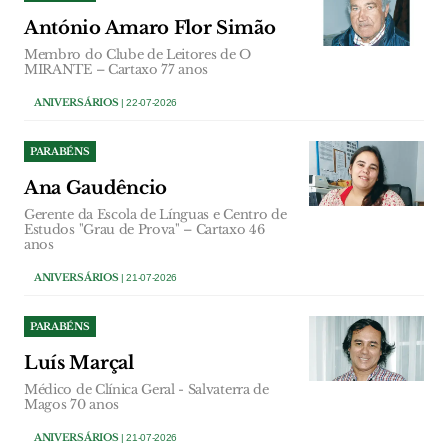
António Amaro Flor Simão
Membro do Clube de Leitores de O
MIRANTE – Cartaxo 77 anos
ANIVERSÁRIOS
| 22-07-2026
PARABÉNS
Ana Gaudêncio
Gerente da Escola de Línguas e Centro de
Estudos "Grau de Prova" – Cartaxo 46
anos
ANIVERSÁRIOS
| 21-07-2026
PARABÉNS
Luís Marçal
Médico de Clínica Geral - Salvaterra de
Magos 70 anos
ANIVERSÁRIOS
| 21-07-2026