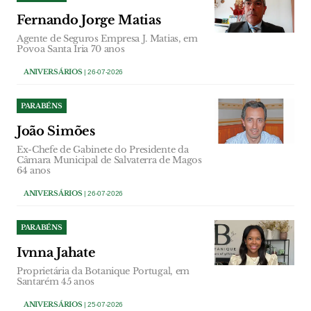
Fernando Jorge Matias
Agente de Seguros Empresa J. Matias, em
Povoa Santa Iria 70 anos
ANIVERSÁRIOS
| 26-07-2026
PARABÉNS
João Simões
Ex-Chefe de Gabinete do Presidente da
Câmara Municipal de Salvaterra de Magos
64 anos
ANIVERSÁRIOS
| 26-07-2026
PARABÉNS
Ivnna Jahate
Proprietária da Botanique Portugal, em
Santarém 45 anos
ANIVERSÁRIOS
| 25-07-2026