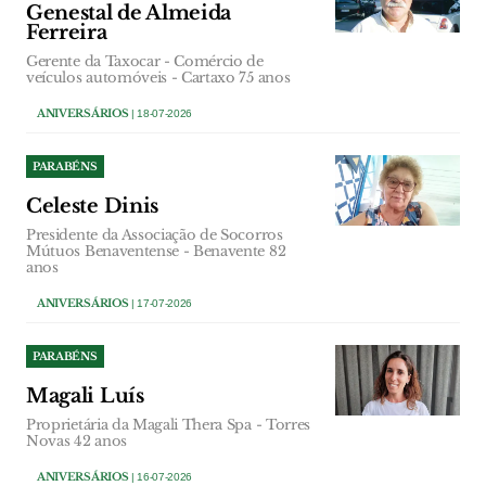
Genestal de Almeida
Ferreira
Gerente da Taxocar - Comércio de
veículos automóveis - Cartaxo 75 anos
ANIVERSÁRIOS
| 18-07-2026
PARABÉNS
Celeste Dinis
Presidente da Associação de Socorros
Mútuos Benaventense - Benavente 82
anos
ANIVERSÁRIOS
| 17-07-2026
PARABÉNS
Magali Luís
Proprietária da Magali Thera Spa - Torres
Novas 42 anos
ANIVERSÁRIOS
| 16-07-2026