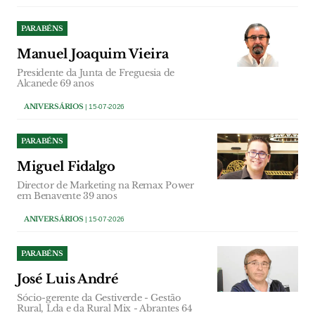
PARABÉNS
Manuel Joaquim Vieira
Presidente da Junta de Freguesia de
Alcanede 69 anos
ANIVERSÁRIOS
| 15-07-2026
PARABÉNS
Miguel Fidalgo
Director de Marketing na Remax Power
em Benavente 39 anos
ANIVERSÁRIOS
| 15-07-2026
PARABÉNS
José Luis André
Sócio-gerente da Gestiverde - Gestão
Rural, Lda e da Rural Mix - Abrantes 64