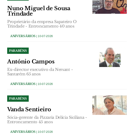
Nuno Miguel de Sousa
Trindade
Proprietário da empresa Sapateiro O
Trindade - Entroncamento 40 anos
ANIVERSÁRIOS
| 10-07-2026
PARABÉNS
António Campos
Ex-director executivo da Nersant -
Santarém 65 anos
ANIVERSÁRIOS
| 10-07-2026
PARABÉNS
Vanda Sentieiro
Sócia-gerente da Pizzaria Delícia Siciliana -
Entroncamento 45 anos
ANIVERSÁRIOS
| 10-07-2026