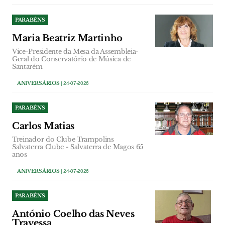
PARABÉNS
Maria Beatriz Martinho
Vice-Presidente da Mesa da Assembleia-
Geral do Conservatório de Música de
Santarém
ANIVERSÁRIOS
| 24-07-2026
PARABÉNS
Carlos Matias
Treinador do Clube Trampolins
Salvaterra Clube - Salvaterra de Magos 65
anos
ANIVERSÁRIOS
| 24-07-2026
PARABÉNS
António Coelho das Neves
Travessa