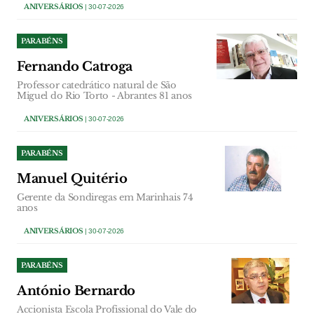
ANIVERSÁRIOS
| 30-07-2026
PARABÉNS
Fernando Catroga
Professor catedrático natural de São
Miguel do Rio Torto - Abrantes 81 anos
ANIVERSÁRIOS
| 30-07-2026
PARABÉNS
Manuel Quitério
Gerente da Sondiregas em Marinhais 74
anos
ANIVERSÁRIOS
| 30-07-2026
PARABÉNS
António Bernardo
Accionista Escola Profissional do Vale do