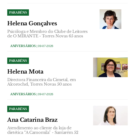
PARABÉNS
Helena Gonçalves
Psicóloga e Membro do Clube de Leitores
de O MIRANTE - Torres Novas 65 anos
ANIVERSÁRIOS
| 09-07-2026
PARABÉNS
Helena Mota
Directora Financeira da Cimetal, em
Alcorochel, Torres Novas 50 anos
ANIVERSÁRIOS
| 09-07-2026
PARABÉNS
Ana Catarina Braz
Atendimento ao cliente da loja de
dietética “A Camomila" - Santarém 52