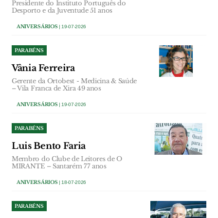
Presidente do Instituto Português do
Desporto e da Juventude 51 anos
ANIVERSÁRIOS
| 19-07-2026
PARABÉNS
Vânia Ferreira
Gerente da Ortobest - Medicina & Saúde
– Vila Franca de Xira 49 anos
ANIVERSÁRIOS
| 19-07-2026
PARABÉNS
Luis Bento Faria
Membro do Clube de Leitores de O
MIRANTE – Santarém 77 anos
ANIVERSÁRIOS
| 18-07-2026
PARABÉNS