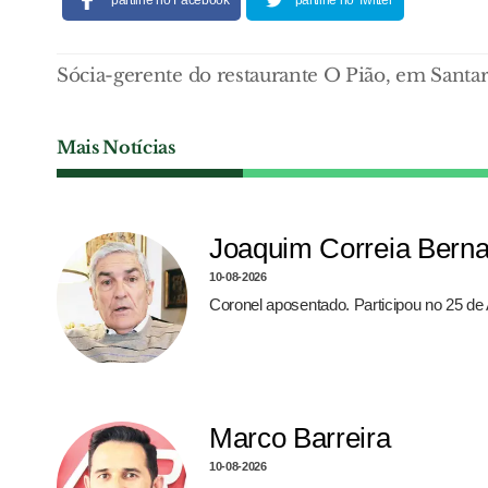
Sócia-gerente do restaurante O Pião, em Santa
Mais Notícias
Joaquim Correia Bern
10-08-2026
Coronel aposentado. Participou no 25 de 
Marco Barreira
10-08-2026