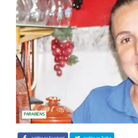
PARABÉNS
partilhe no Facebook
partilhe no Twitter