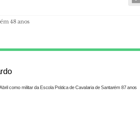
rém 48 anos
ardo
Abril como militar da Escola Prática de Cavalaria de Santarém 87 anos