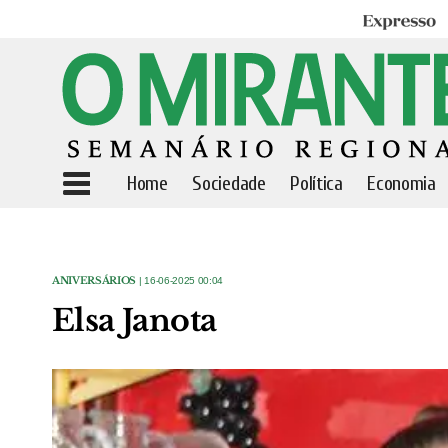
Expresso
Home
Sociedade
Política
Economia
ANIVERSÁRIOS
| 16-06-2025 00:04
Elsa Janota