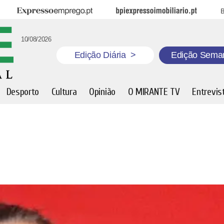
Expresso Emprego
BPI Expresso Imobiliário
B
10/08/2026
Edição Diária
>
Edição Sema
Desporto
Cultura
Opinião
O MIRANTE TV
Entrevis