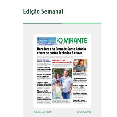
Edição Semanal
Edição nº 1782
05-08-2026