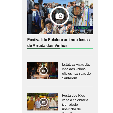
Festival de Folclore animou festas
de Arruda dos Vinhos
Estátuas vivas dão
vida aos velhos
ofícios nas ruas de
Santarém
Festa dos Rios
volta a celebrar a
identidade
ribeirinha de