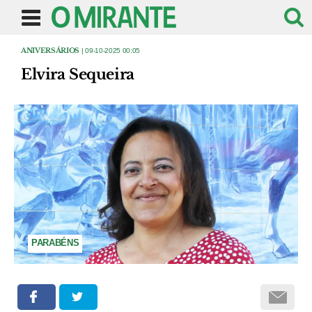
ANIVERSÁRIOS
| 09-10-2025 00:05
Elvira Sequeira
PARABÉNS