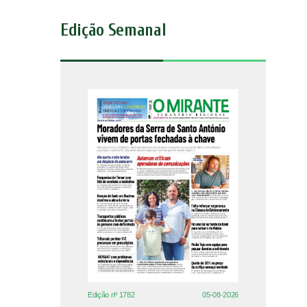
Edição Semanal
Edição nº 1782
05-08-2026