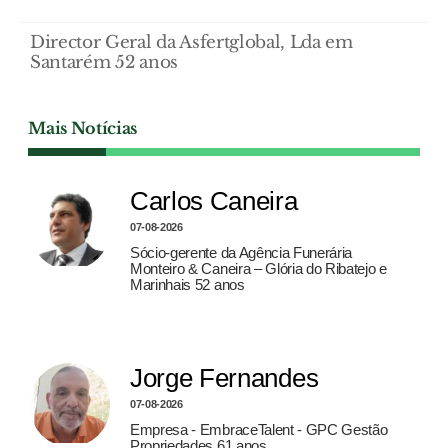
Director Geral da Asfertglobal, Lda em
Santarém 52 anos
Mais Notícias
Carlos Caneira
07-08-2026
Sócio-gerente da Agência Funerária
Monteiro & Caneira – Glória do Ribatejo e
Marinhais 52 anos
Jorge Fernandes
07-08-2026
Empresa - EmbraceTalent - GPC Gestão
Propriedades 61 anos