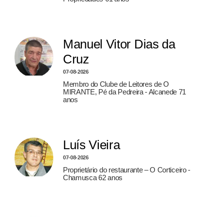
Manuel Vitor Dias da
Cruz
07-08-2026
Membro do Clube de Leitores de O
MIRANTE, Pé da Pedreira - Alcanede 71
anos
Luís Vieira
07-08-2026
Proprietário do restaurante – O Corticeiro -
Chamusca 62 anos