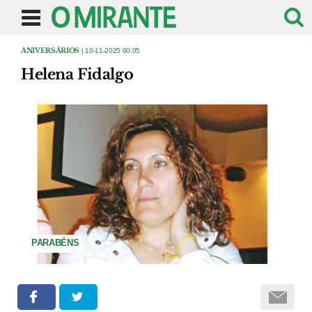
ANIVERSÁRIOS
| 10-11-2025 00:05
Helena Fidalgo
PARABÉNS