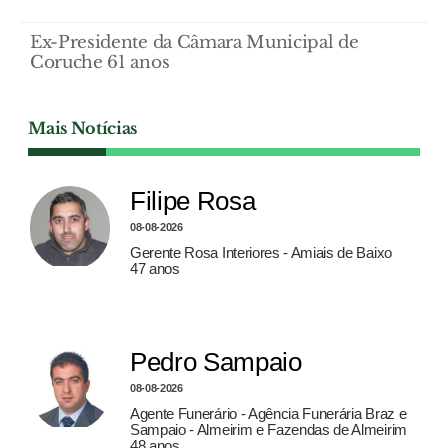
Ex-Presidente da Câmara Municipal de
Coruche 61 anos
Mais Notícias
Filipe Rosa
08-08-2026
Gerente Rosa Interiores - Amiais de Baixo
47 anos
Pedro Sampaio
08-08-2026
Agente Funerário - Agência Funerária Braz e
Sampaio - Almeirim e Fazendas de Almeirim
48 anos