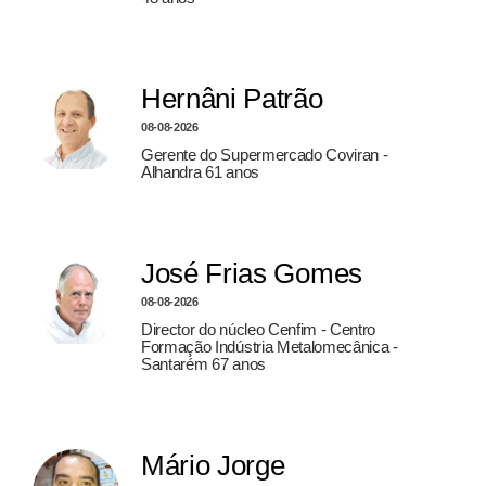
Hernâni Patrão
08-08-2026
Gerente do Supermercado Coviran -
Alhandra 61 anos
José Frias Gomes
08-08-2026
Director do núcleo Cenfim - Centro
Formação Indústria Metalomecânica -
Santarém 67 anos
Mário Jorge