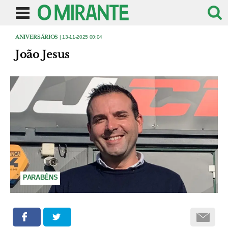
ANIVERSÁRIOS
| 13-11-2025 00:04
João Jesus
PARABÉNS