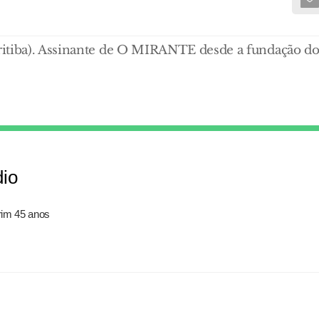
ritiba). Assinante de O MIRANTE desde a fundação d
dio
rim 45 anos