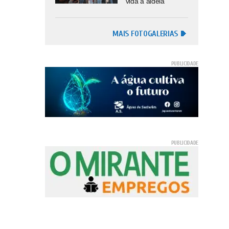
vida à aldeia
MAIS FOTOGALERIAS