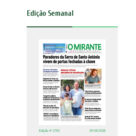
Edição Semanal
Edição nº 1782
05-08-2026