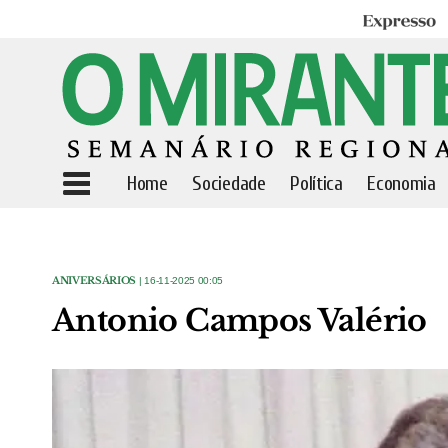
Expresso
Home
Sociedade
Política
Economia
ANIVERSÁRIOS
| 16-11-2025 00:05
Antonio Campos Valério