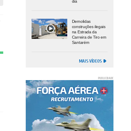
dia
o
Demolidas
construções ilegais
na Estrada da
Carreira de Tiro em
Santarém
MAIS VÍDEOS