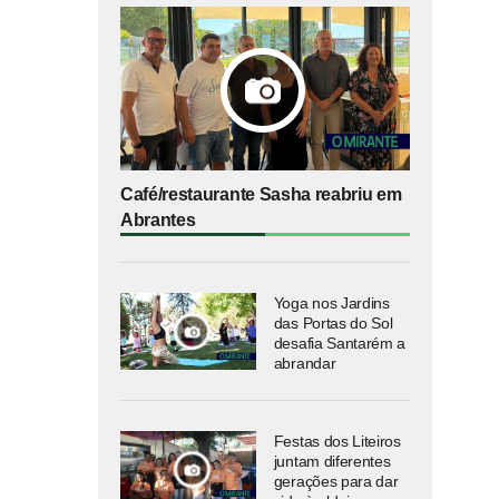
Café/restaurante Sasha reabriu em
Abrantes
Yoga nos Jardins
das Portas do Sol
desafia Santarém a
abrandar
Festas dos Liteiros
juntam diferentes
gerações para dar