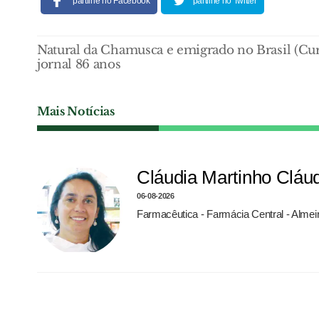
partilhe no Facebook
partilhe no Twitter
Natural da Chamusca e emigrado no Brasil (Cu
jornal 86 anos
Mais Notícias
Cláudia Martinho Cláu
06-08-2026
Farmacêutica - Farmácia Central - Almei