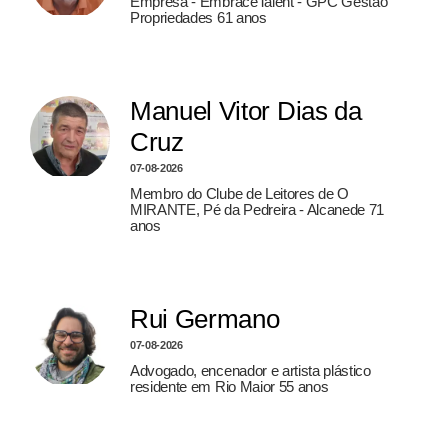
Empresa - EmbraceTalent - GPC Gestão
Propriedades 61 anos
Manuel Vitor Dias da
Cruz
07-08-2026
Membro do Clube de Leitores de O
MIRANTE, Pé da Pedreira - Alcanede 71
anos
Rui Germano
07-08-2026
Advogado, encenador e artista plástico
residente em Rio Maior 55 anos