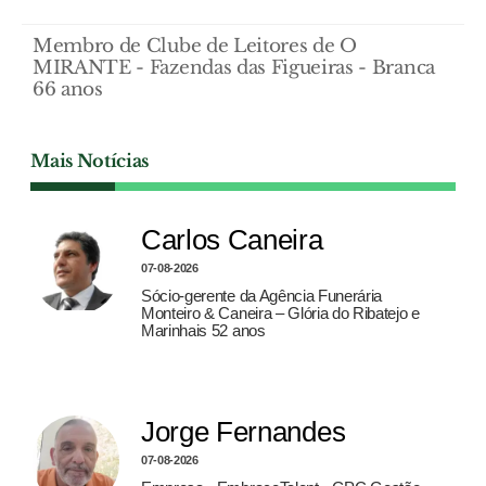
Membro de Clube de Leitores de O
MIRANTE - Fazendas das Figueiras - Branca
66 anos
Mais Notícias
Carlos Caneira
07-08-2026
Sócio-gerente da Agência Funerária
Monteiro & Caneira – Glória do Ribatejo e
Marinhais 52 anos
Jorge Fernandes
07-08-2026