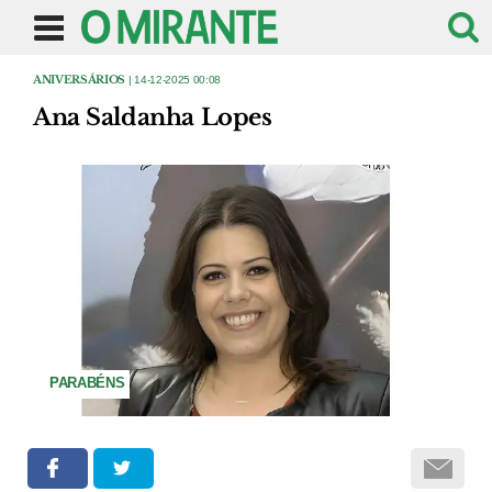
ANIVERSÁRIOS
| 14-12-2025 00:08
Ana Saldanha Lopes
PARABÉNS