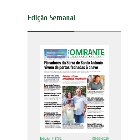
Edição Semanal
Edição nº 1782
05-08-2026