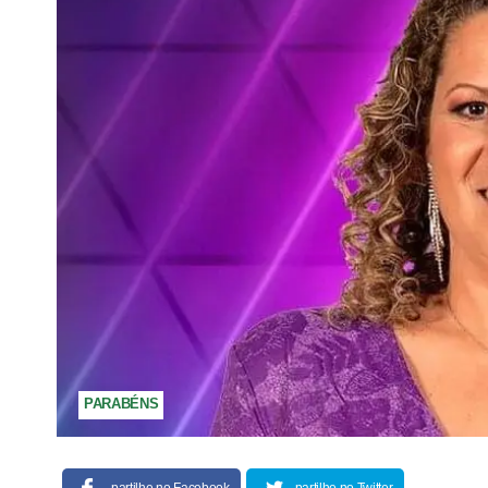
PARABÉNS
partilhe no Facebook
partilhe no Twitter