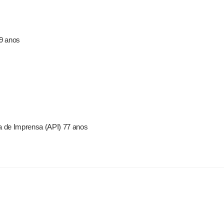
59 anos
a de Imprensa (API) 77 anos