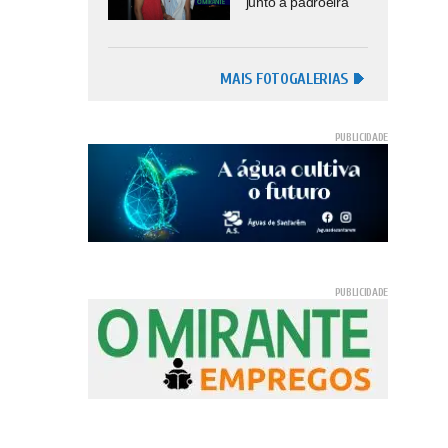
junto à padroeira
MAIS FOTOGALERIAS