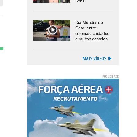
Sons
Dia Mundial do
Gato: entre
colónias, cuidados
e muitos desafios
MAIS VÍDEOS