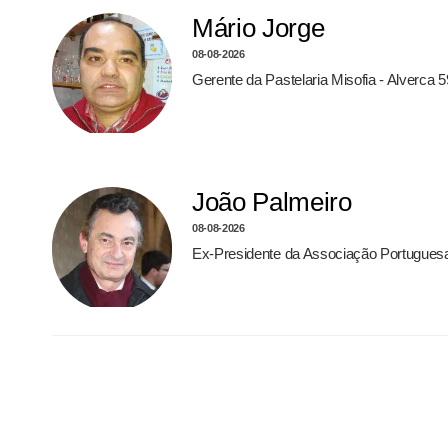
Mário Jorge
08-08-2026
Gerente da Pastelaria Misofia - Alverca 
João Palmeiro
08-08-2026
Ex-Presidente da Associação Portugues