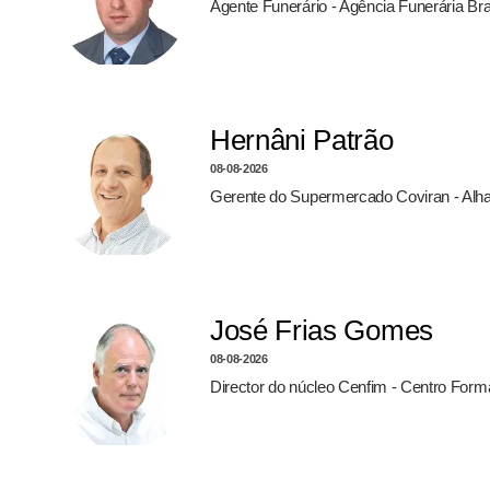
Agente Funerário - Agência Funerária Br
Hernâni Patrão
08-08-2026
Gerente do Supermercado Coviran - Alh
José Frias Gomes
08-08-2026
Director do núcleo Cenfim - Centro For