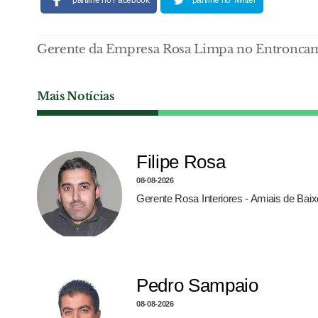
Gerente da Empresa Rosa Limpa no Entroncam
Mais Notícias
Filipe Rosa
08-08-2026
Gerente Rosa Interiores - Amiais de Bai
Pedro Sampaio
08-08-2026