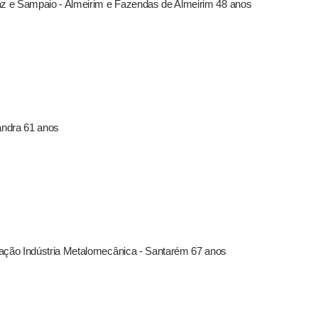
az e Sampaio - Almeirim e Fazendas de Almeirim 48 anos
andra 61 anos
mação Indústria Metalomecânica - Santarém 67 anos