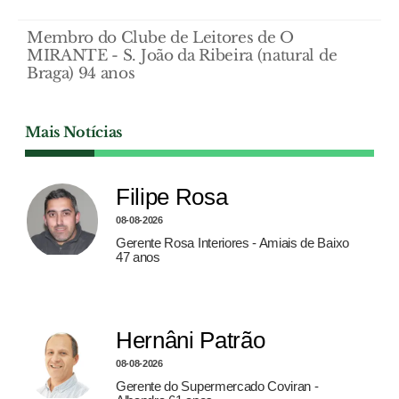
Membro do Clube de Leitores de O
MIRANTE - S. João da Ribeira (natural de
Braga) 94 anos
Mais Notícias
Filipe Rosa
08-08-2026
Gerente Rosa Interiores - Amiais de Baixo
47 anos
Hernâni Patrão
08-08-2026
Gerente do Supermercado Coviran -