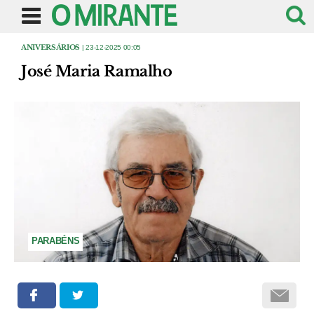
ANIVERSÁRIOS
| 23-12-2025 00:05
José Maria Ramalho
PARABÉNS