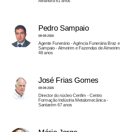
Alhandra 61 anos
Pedro Sampaio
08-08-2026
Agente Funerário - Agência Funerária Braz e
Sampaio - Almeirim e Fazendas de Almeirim
48 anos
José Frias Gomes
08-08-2026
Director do núcleo Cenfim - Centro
Formação Indústria Metalomecânica -
Santarém 67 anos