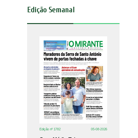
Edição Semanal
Edição nº 1782
05-08-2026