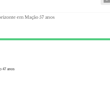
orizonte em Mação 57 anos
xo 47 anos