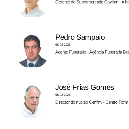
Gerente do Supermercado Coviran - Alh
Pedro Sampaio
08-08-2026
Agente Funerário - Agência Funerária Br
José Frias Gomes
08-08-2026
Director do núcleo Cenfim - Centro For