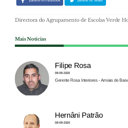
partilhe no Facebook
partilhe no Twitter
Directora do Agrupamento de Escolas Verde H
Mais Notícias
Filipe Rosa
08-08-2026
Gerente Rosa Interiores - Amiais de Bai
Hernâni Patrão
08-08-2026