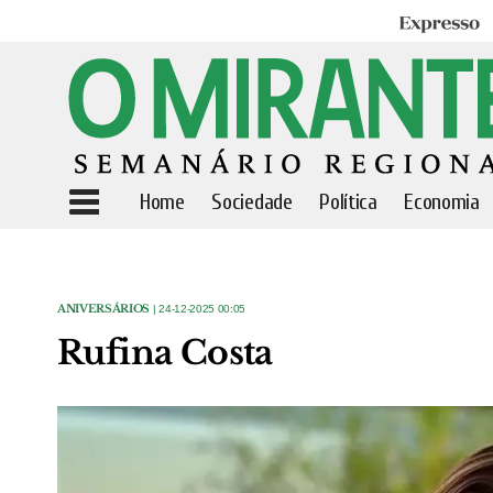
Expresso
Home
Sociedade
Política
Economia
ANIVERSÁRIOS
| 24-12-2025 00:05
Rufina Costa