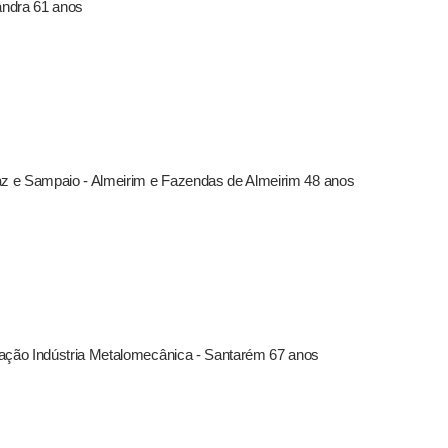
andra 61 anos
az e Sampaio - Almeirim e Fazendas de Almeirim 48 anos
mação Indústria Metalomecânica - Santarém 67 anos