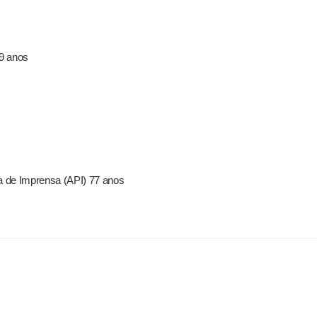
59 anos
a de Imprensa (API) 77 anos