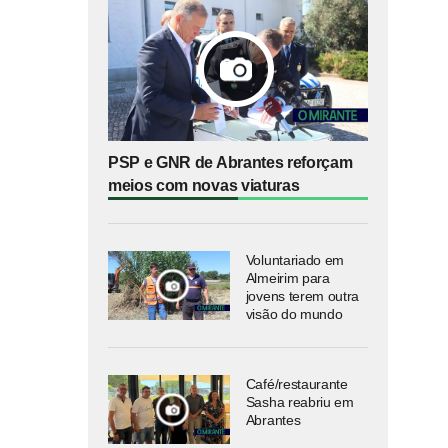
PSP e GNR de Abrantes reforçam
meios com novas viaturas
Voluntariado em
Almeirim para
jovens terem outra
visão do mundo
Café/restaurante
Sasha reabriu em
Abrantes