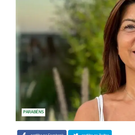
PARABÉNS