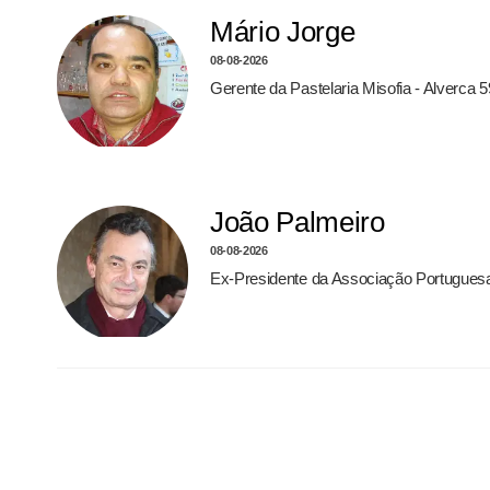
Mário Jorge
08-08-2026
Gerente da Pastelaria Misofia - Alverca 
João Palmeiro
08-08-2026
Ex-Presidente da Associação Portugues