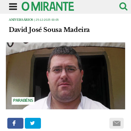
ANIVERSÁRIOS
| 25-12-2025 00:05
David José Sousa Madeira
PARABÉNS