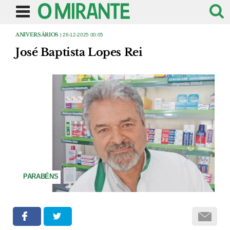
ANIVERSÁRIOS
| 26-12-2025 00:05
José Baptista Lopes Rei
PARABÉNS