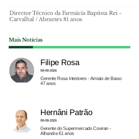
Director Técnico da Farmácia Baptista Rei -
Carvalhal / Abrantes 81 anos
Mais Notícias
Filipe Rosa
08-08-2026
Gerente Rosa Interiores - Amiais de Baixo
47 anos
Hernâni Patrão
08-08-2026
Gerente do Supermercado Coviran -
Alhandra 61 anos