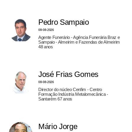
Pedro Sampaio
08-08-2026
Agente Funerário - Agência Funerária Braz e
Sampaio - Almeirim e Fazendas de Almeirim
48 anos
José Frias Gomes
08-08-2026
Director do núcleo Cenfim - Centro
Formação Indústria Metalomecânica -
Santarém 67 anos
Mário Jorge