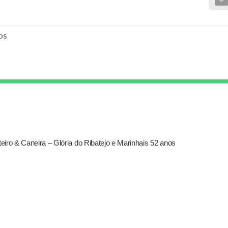
os
iro & Caneira – Glória do Ribatejo e Marinhais 52 anos