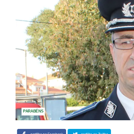
PARABÉNS