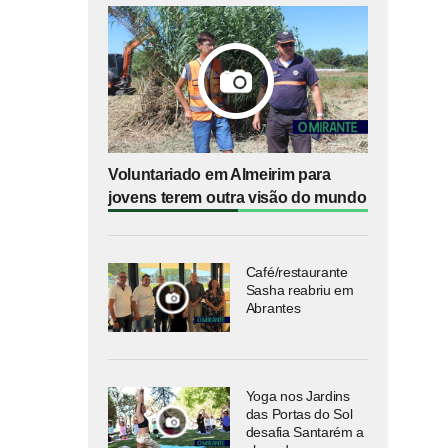
Voluntariado em Almeirim para
jovens terem outra visão do mundo
Café/restaurante
Sasha reabriu em
Abrantes
Yoga nos Jardins
das Portas do Sol
desafia Santarém a