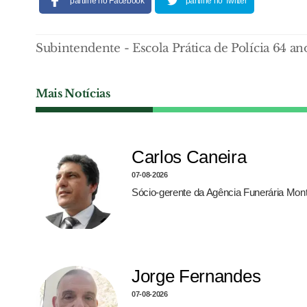
partilhe no Facebook
partilhe no Twitter
Subintendente - Escola Prática de Polícia 64 an
Mais Notícias
Carlos Caneira
07-08-2026
Sócio-gerente da Agência Funerária Monte
Jorge Fernandes
07-08-2026