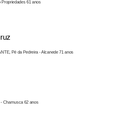
 Propriedades 61 anos
Cruz
NTE, Pé da Pedreira - Alcanede 71 anos
ro - Chamusca 62 anos