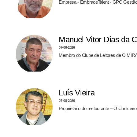
Empresa - EmbraceTalent - GPC Gestão
Manuel Vitor Dias da 
07-08-2026
Membro do Clube de Leitores de O MIRA
Luís Vieira
07-08-2026
Proprietário do restaurante – O Corticei