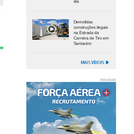
dia
Demolidas
construções ilegais
na Estrada da
Carreira de Tiro em
Santarém
MAIS VÍDEOS