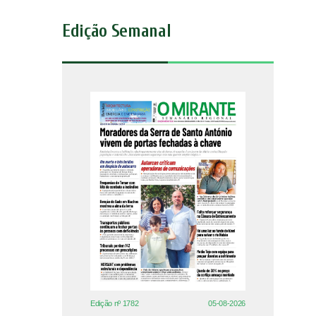
Edição Semanal
Edição nº 1782
05-08-2026