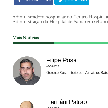
partilhe no Facebook
partilhe no Twitter
Administradora hospitalar no Centro Hospitala
Administração do Hospital de Santarém 64 ano
Mais Notícias
Filipe Rosa
08-08-2026
Gerente Rosa Interiores - Amiais de Bai
Hernâni Patrão