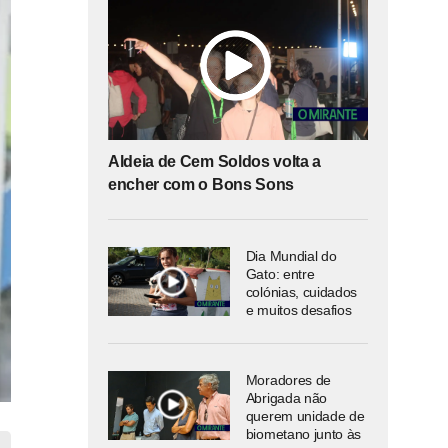
Aldeia de Cem Soldos volta a
encher com o Bons Sons
Dia Mundial do
Gato: entre
colónias, cuidados
e muitos desafios
Moradores de
Abrigada não
querem unidade de
biometano junto às