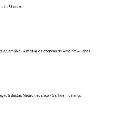
andra 61 anos
az e Sampaio - Almeirim e Fazendas de Almeirim 48 anos
mação Indústria Metalomecânica - Santarém 67 anos