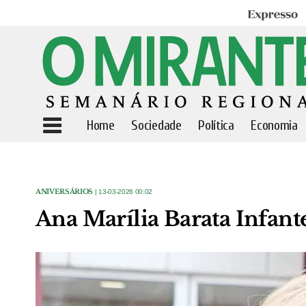
Expresso
Home
Sociedade
Política
Economia
ANIVERSÁRIOS
| 13-03-2026 00:02
Ana Marília Barata Infant