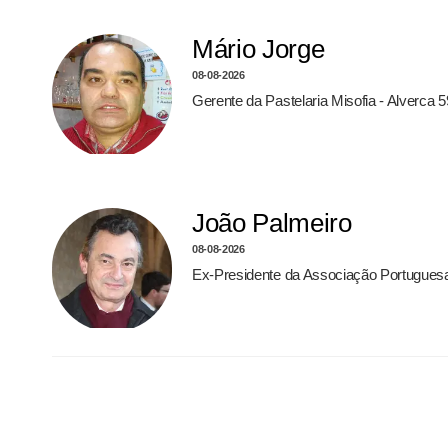
Mário Jorge
08-08-2026
Gerente da Pastelaria Misofia - Alverca 
João Palmeiro
08-08-2026
Ex-Presidente da Associação Portugues