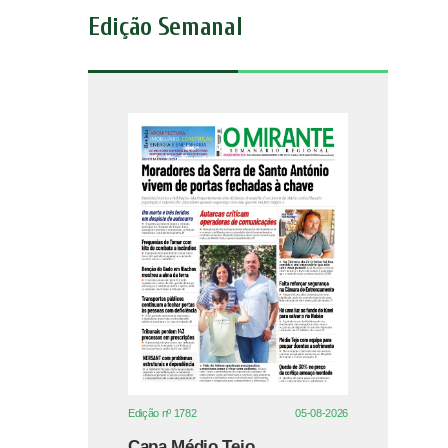
Edição Semanal
Edição nº 1782
05-08-2026
Capa Médio Tejo