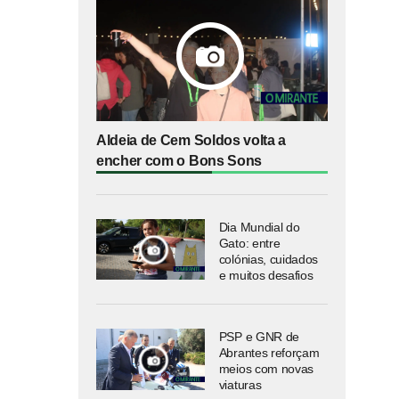
Aldeia de Cem Soldos volta a
encher com o Bons Sons
Dia Mundial do
Gato: entre
colónias, cuidados
e muitos desafios
PSP e GNR de
Abrantes reforçam
meios com novas
viaturas