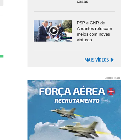
casas
PSP e GNR de
Abrantes reforçam
meios com novas
viaturas
MAIS VÍDEOS