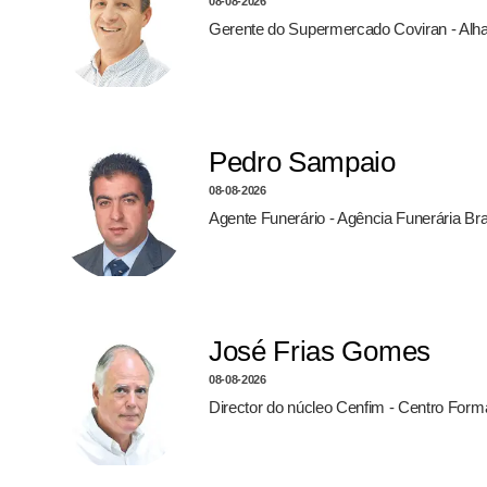
08-08-2026
Gerente do Supermercado Coviran - Alh
Pedro Sampaio
08-08-2026
Agente Funerário - Agência Funerária Br
José Frias Gomes
08-08-2026
Director do núcleo Cenfim - Centro For