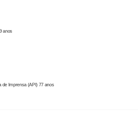
59 anos
a de Imprensa (API) 77 anos