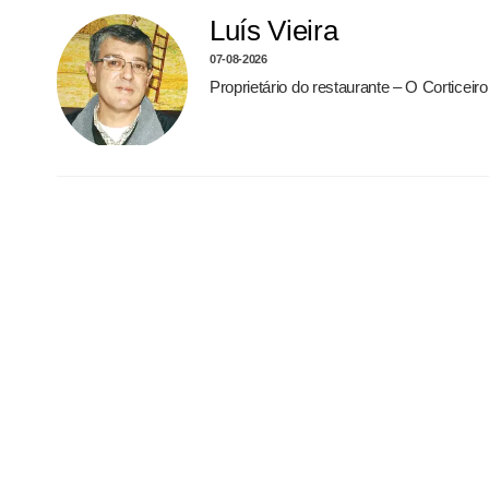
Luís Vieira
07-08-2026
Proprietário do restaurante – O Corticei