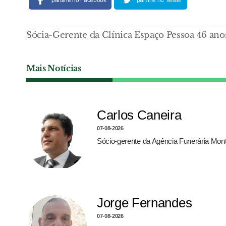
partilhe no Facebook
partilhe no Twitter
Sócia-Gerente da Clínica Espaço Pessoa 46 ano
Mais Notícias
Carlos Caneira
07-08-2026
Sócio-gerente da Agência Funerária Monte
Jorge Fernandes
07-08-2026