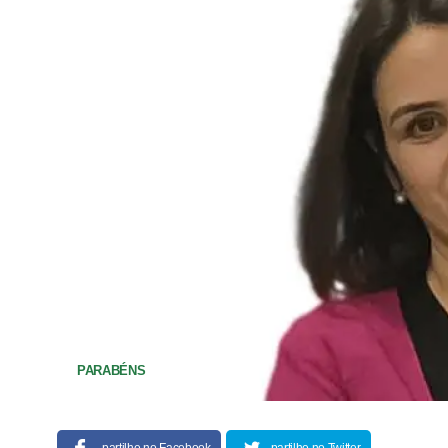
PARABÉNS