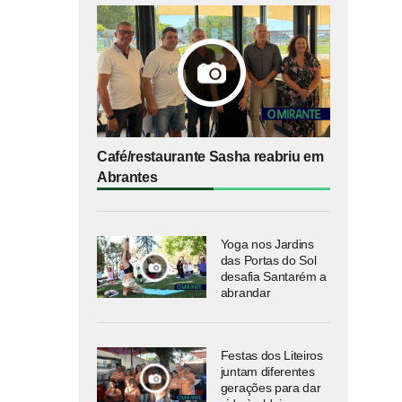
Café/restaurante Sasha reabriu em
Abrantes
Yoga nos Jardins
das Portas do Sol
desafia Santarém a
abrandar
Festas dos Liteiros
juntam diferentes
gerações para dar