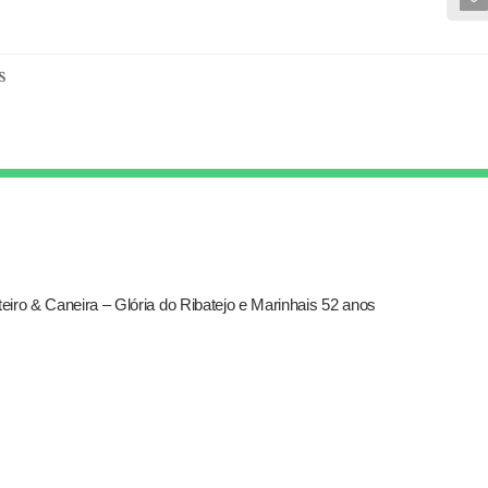
s
iro & Caneira – Glória do Ribatejo e Marinhais 52 anos