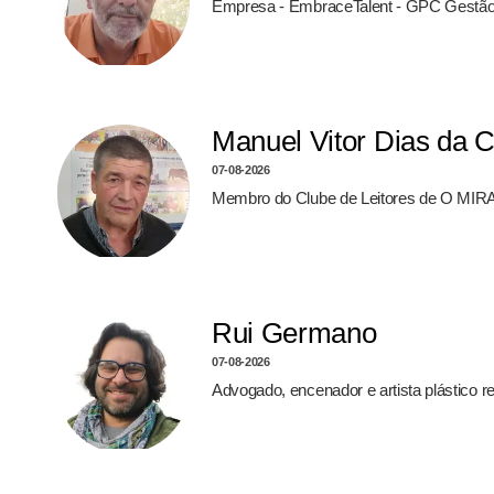
Empresa - EmbraceTalent - GPC Gestão
Manuel Vitor Dias da 
07-08-2026
Membro do Clube de Leitores de O MIRA
Rui Germano
07-08-2026
Advogado, encenador e artista plástico 