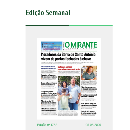
Edição Semanal
Edição nº 1782
05-08-2026