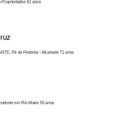
 Propriedades 61 anos
Cruz
NTE, Pé da Pedreira - Alcanede 71 anos
residente em Rio Maior 55 anos