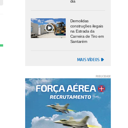
dia
Demolidas
construções ilegais
na Estrada da
Carreira de Tiro em
Santarém
MAIS VÍDEOS