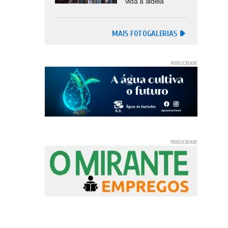
vida à aldeia
MAIS FOTOGALERIAS