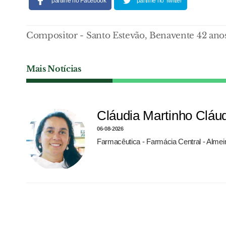
partilhe no Facebook
partilhe no Twitter
Compositor - Santo Estevão, Benavente 42 ano
Mais Notícias
Cláudia Martinho Cláu
06-08-2026
Farmacêutica - Farmácia Central - Almei