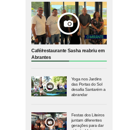
Café/restaurante Sasha reabriu em
Abrantes
Yoga nos Jardins
das Portas do Sol
desafia Santarém a
abrandar
Festas dos Liteiros
juntam diferentes
gerações para dar