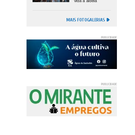
vida à aldeia
MAIS FOTOGALERIAS