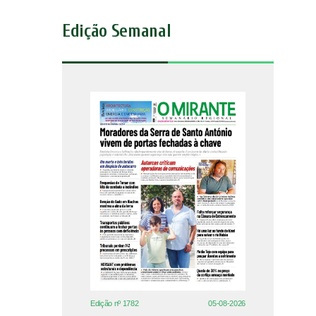
Edição Semanal
Edição nº 1782
05-08-2026