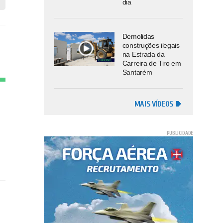
dia
Demolidas
construções ilegais
na Estrada da
Carreira de Tiro em
Santarém
MAIS VÍDEOS