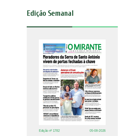
Edição Semanal
Edição nº 1782
05-08-2026