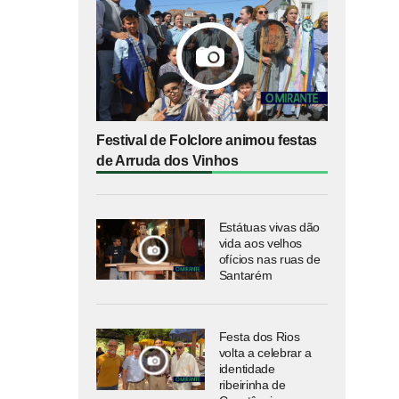
Festival de Folclore animou festas
de Arruda dos Vinhos
Estátuas vivas dão
vida aos velhos
ofícios nas ruas de
Santarém
Festa dos Rios
volta a celebrar a
identidade
ribeirinha de