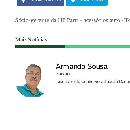
partilhe no Facebook
partilhe no Twitter
Sócio-gerente da HP Parts - acessórios auto - 
Mais Notícias
Armando Sousa
09-08-2026
Tesoureiro do Centro Social para o Dese