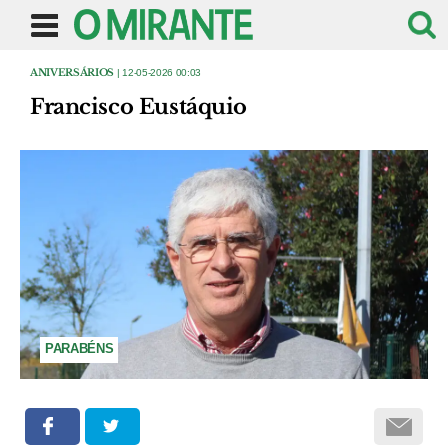
ANIVERSÁRIOS
| 12-05-2026 00:03
Francisco Eustáquio
PARABÉNS