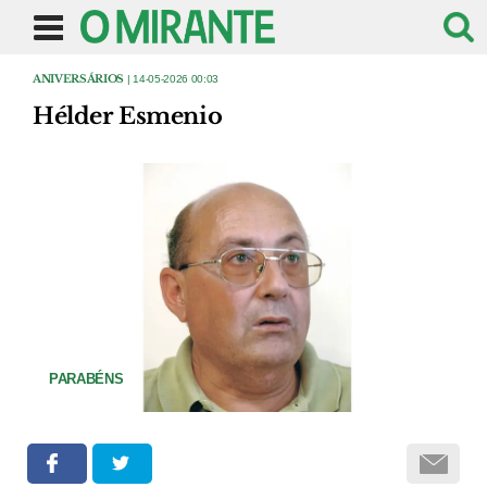
ANIVERSÁRIOS
| 14-05-2026 00:03
Hélder Esmenio
PARABÉNS