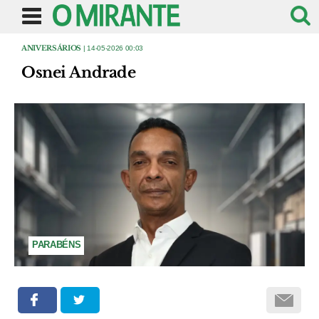
ANIVERSÁRIOS
| 14-05-2026 00:03
Osnei Andrade
PARABÉNS