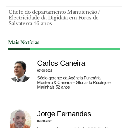
Chefe do departamento Manutenção /
Electricidade da Digidata em Foros de
Salvaterra 46 anos
Mais Notícias
Carlos Caneira
07-08-2026
Sócio-gerente da Agência Funerária
Monteiro & Caneira – Glória do Ribatejo e
Marinhais 52 anos
Jorge Fernandes
07-08-2026