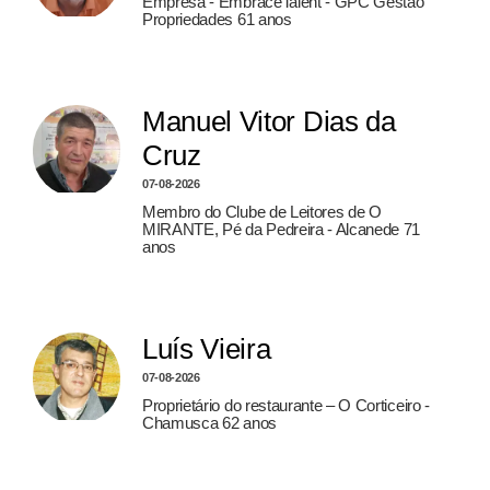
Empresa - EmbraceTalent - GPC Gestão
Propriedades 61 anos
Manuel Vitor Dias da
Cruz
07-08-2026
Membro do Clube de Leitores de O
MIRANTE, Pé da Pedreira - Alcanede 71
anos
Luís Vieira
07-08-2026
Proprietário do restaurante – O Corticeiro -
Chamusca 62 anos