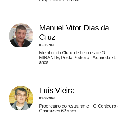
Manuel Vitor Dias da
Cruz
07-08-2026
Membro do Clube de Leitores de O
MIRANTE, Pé da Pedreira - Alcanede 71
anos
Luís Vieira
07-08-2026
Proprietário do restaurante – O Corticeiro -
Chamusca 62 anos