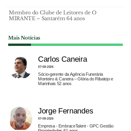
Membro do Clube de Leitores de O
MIRANTE – Santarém 64 anos
Mais Notícias
Carlos Caneira
07-08-2026
Sócio-gerente da Agência Funerária
Monteiro & Caneira – Glória do Ribatejo e
Marinhais 52 anos
Jorge Fernandes
07-08-2026
Empresa - EmbraceTalent - GPC Gestão
Propriedades 61 anos