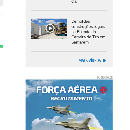
dia
Demolidas
construções ilegais
na Estrada da
Carreira de Tiro em
Santarém
MAIS VÍDEOS