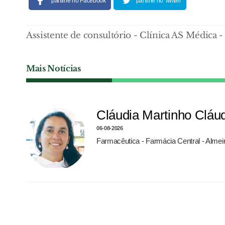
partilhe no Facebook
partilhe no Twitter
Assistente de consultório - Clínica AS Médica 
Mais Notícias
Cláudia Martinho Cláu
06-08-2026
Farmacêutica - Farmácia Central - Almei