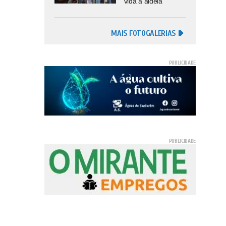
vida à aldeia
MAIS FOTOGALERIAS