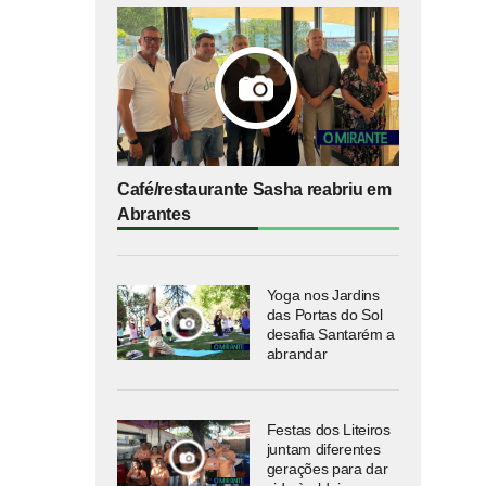
Café/restaurante Sasha reabriu em
Abrantes
Yoga nos Jardins
das Portas do Sol
desafia Santarém a
abrandar
Festas dos Liteiros
juntam diferentes
gerações para dar