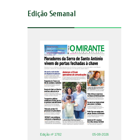
Edição Semanal
Edição nº 1782
05-08-2026