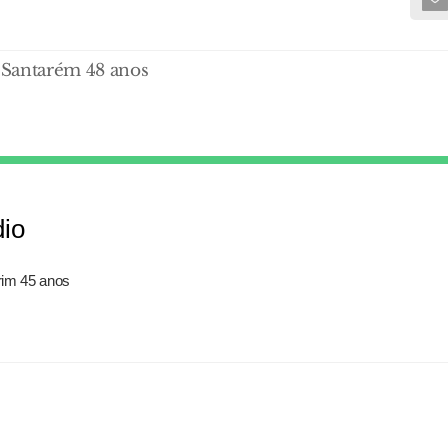
- Santarém 48 anos
dio
rim 45 anos