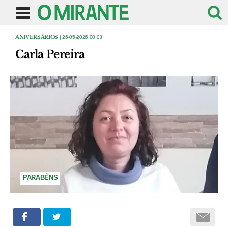
ANIVERSÁRIOS
| 26-05-2026 00:03
Carla Pereira
PARABÉNS