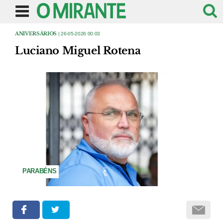
ANIVERSÁRIOS
| 26-05-2026 00:03
Luciano Miguel Rotena
PARABÉNS