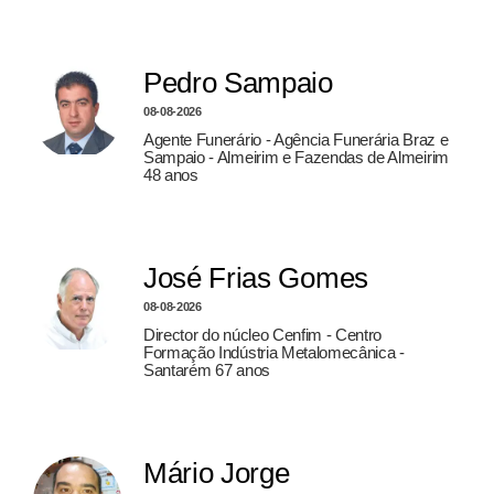
Pedro Sampaio
08-08-2026
Agente Funerário - Agência Funerária Braz e
Sampaio - Almeirim e Fazendas de Almeirim
48 anos
José Frias Gomes
08-08-2026
Director do núcleo Cenfim - Centro
Formação Indústria Metalomecânica -
Santarém 67 anos
Mário Jorge