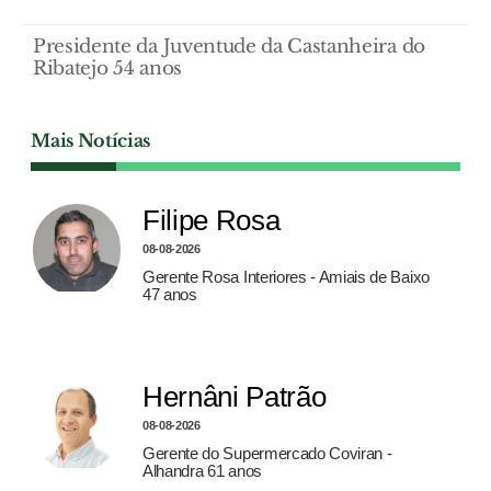
Presidente da Juventude da Castanheira do
Ribatejo 54 anos
Mais Notícias
Filipe Rosa
08-08-2026
Gerente Rosa Interiores - Amiais de Baixo
47 anos
Hernâni Patrão
08-08-2026
Gerente do Supermercado Coviran -
Alhandra 61 anos