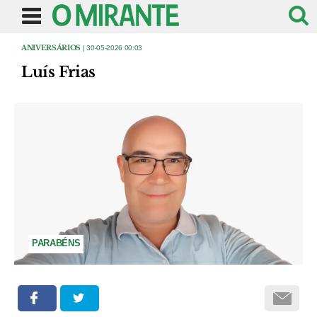
ANIVERSÁRIOS
| 30-05-2026 00:03
Luís Frias
PARABÉNS