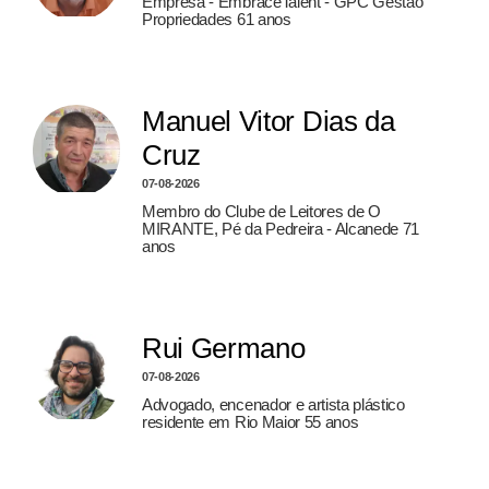
Empresa - EmbraceTalent - GPC Gestão
Propriedades 61 anos
Manuel Vitor Dias da
Cruz
07-08-2026
Membro do Clube de Leitores de O
MIRANTE, Pé da Pedreira - Alcanede 71
anos
Rui Germano
07-08-2026
Advogado, encenador e artista plástico
residente em Rio Maior 55 anos