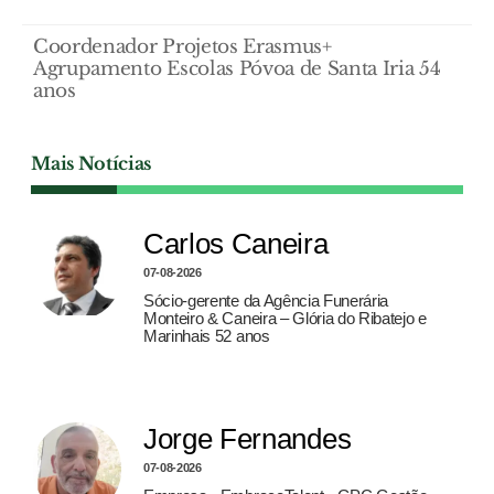
Coordenador Projetos Erasmus+
Agrupamento Escolas Póvoa de Santa Iria 54
anos
Mais Notícias
Carlos Caneira
07-08-2026
Sócio-gerente da Agência Funerária
Monteiro & Caneira – Glória do Ribatejo e
Marinhais 52 anos
Jorge Fernandes
07-08-2026