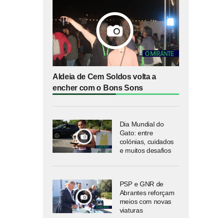
Aldeia de Cem Soldos volta a
encher com o Bons Sons
Dia Mundial do
Gato: entre
colónias, cuidados
e muitos desafios
PSP e GNR de
Abrantes reforçam
meios com novas
viaturas