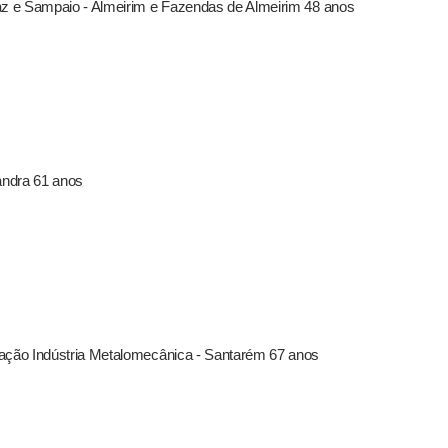
az e Sampaio - Almeirim e Fazendas de Almeirim 48 anos
andra 61 anos
mação Indústria Metalomecânica - Santarém 67 anos