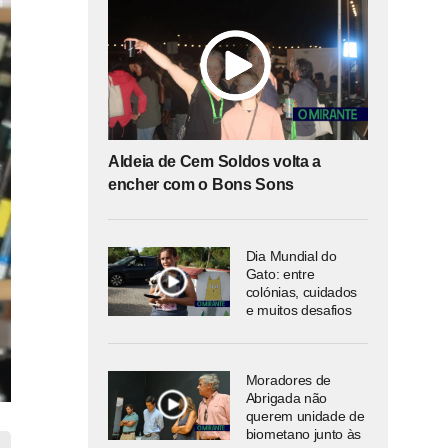
Aldeia de Cem Soldos volta a
encher com o Bons Sons
Dia Mundial do
Gato: entre
colónias, cuidados
e muitos desafios
Moradores de
Abrigada não
querem unidade de
biometano junto às