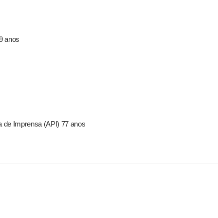
59 anos
a de Imprensa (API) 77 anos