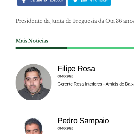
partilhe no Facebook
partilhe no Twitter
Presidente da Junta de Freguesia da Ota 36 ano
Mais Notícias
Filipe Rosa
08-08-2026
Gerente Rosa Interiores - Amiais de Bai
Pedro Sampaio
08-08-2026