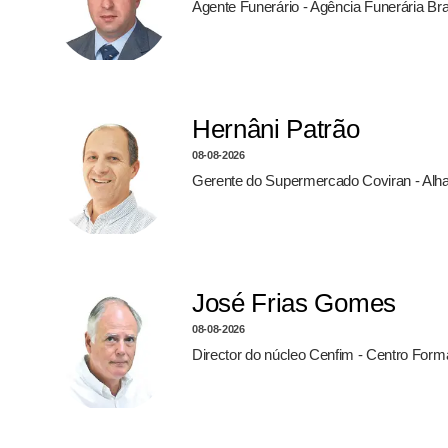
Agente Funerário - Agência Funerária Br
Hernâni Patrão
08-08-2026
Gerente do Supermercado Coviran - Alh
José Frias Gomes
08-08-2026
Director do núcleo Cenfim - Centro For