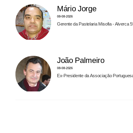
Mário Jorge
08-08-2026
Gerente da Pastelaria Misofia - Alverca 
João Palmeiro
08-08-2026
Ex-Presidente da Associação Portugues