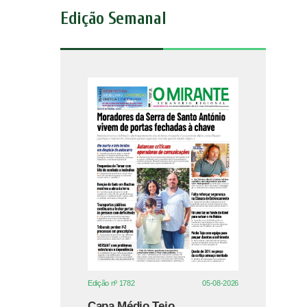
Edição Semanal
Edição nº 1782
05-08-2026
Capa Médio Tejo