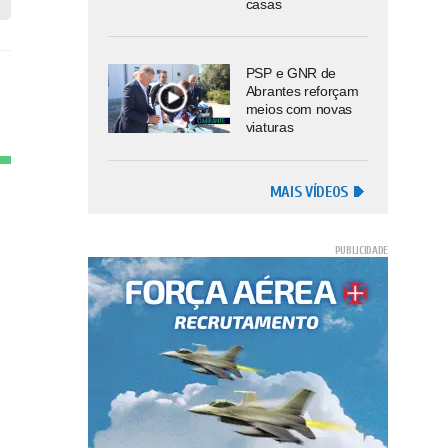
casas
PSP e GNR de
Abrantes reforçam
meios com novas
viaturas
MAIS VÍDEOS