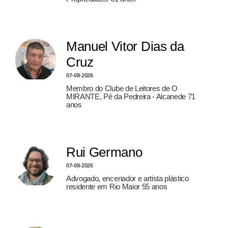
Manuel Vitor Dias da
Cruz
07-08-2026
Membro do Clube de Leitores de O
MIRANTE, Pé da Pedreira - Alcanede 71
anos
Rui Germano
07-08-2026
Advogado, encenador e artista plástico
residente em Rio Maior 55 anos