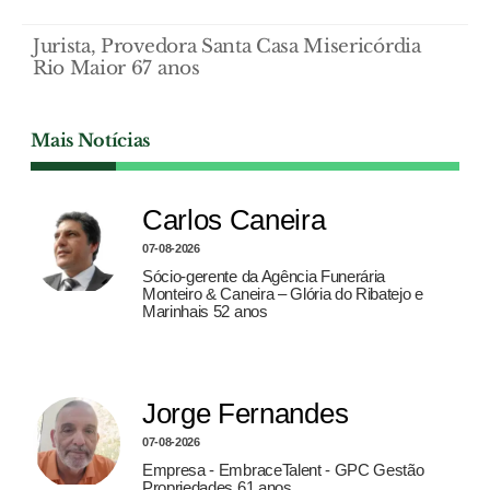
Jurista, Provedora Santa Casa Misericórdia
Rio Maior 67 anos
Mais Notícias
Carlos Caneira
07-08-2026
Sócio-gerente da Agência Funerária
Monteiro & Caneira – Glória do Ribatejo e
Marinhais 52 anos
Jorge Fernandes
07-08-2026
Empresa - EmbraceTalent - GPC Gestão
Propriedades 61 anos