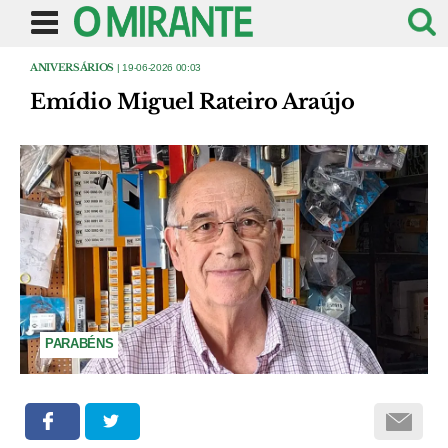
ANIVERSÁRIOS
| 19-06-2026 00:03
Emídio Miguel Rateiro Araújo
PARABÉNS