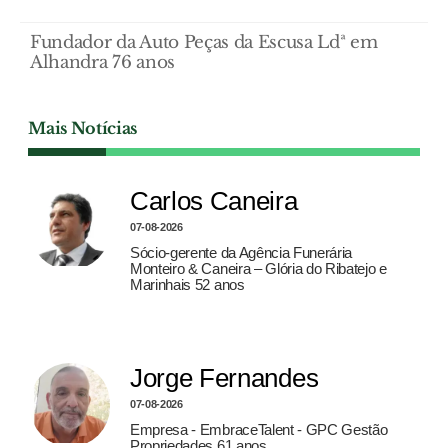
Fundador da Auto Peças da Escusa Ldª em
Alhandra 76 anos
Mais Notícias
Carlos Caneira
07-08-2026
Sócio-gerente da Agência Funerária
Monteiro & Caneira – Glória do Ribatejo e
Marinhais 52 anos
Jorge Fernandes
07-08-2026
Empresa - EmbraceTalent - GPC Gestão
Propriedades 61 anos