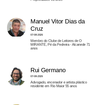
Manuel Vitor Dias da
Cruz
07-08-2026
Membro do Clube de Leitores de O
MIRANTE, Pé da Pedreira - Alcanede 71
anos
Rui Germano
07-08-2026
Advogado, encenador e artista plástico
residente em Rio Maior 55 anos