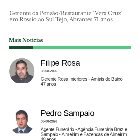
Gerente da Pensão/Restaurante "Vera Cruz"
em Rossio ao Sul Tejo, Abrantes 71 anos
Mais Notícias
Filipe Rosa
08-08-2026
Gerente Rosa Interiores - Amiais de Baixo
47 anos
Pedro Sampaio
08-08-2026
Agente Funerário - Agência Funerária Braz e
Sampaio - Almeirim e Fazendas de Almeirim
48 anos