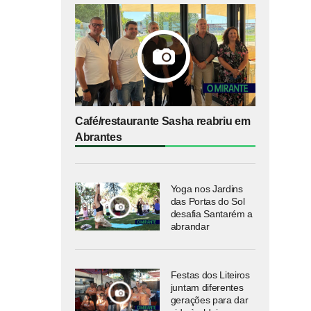
Café/restaurante Sasha reabriu em
Abrantes
Yoga nos Jardins
das Portas do Sol
desafia Santarém a
abrandar
Festas dos Liteiros
juntam diferentes
gerações para dar