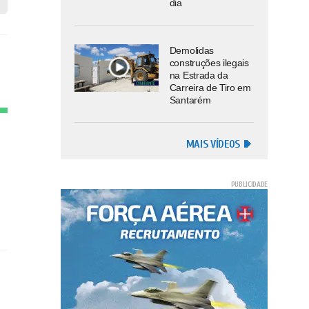
dia
Demolidas
construções ilegais
na Estrada da
Carreira de Tiro em
Santarém
MAIS VÍDEOS