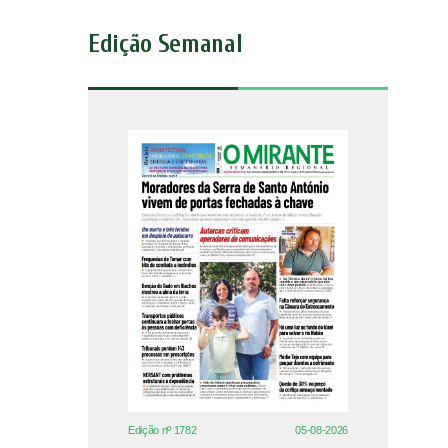
Edição Semanal
Edição nº 1782
05-08-2026