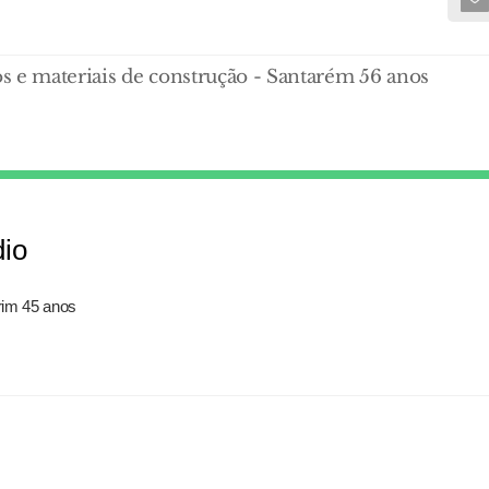
s e materiais de construção - Santarém 56 anos
dio
rim 45 anos