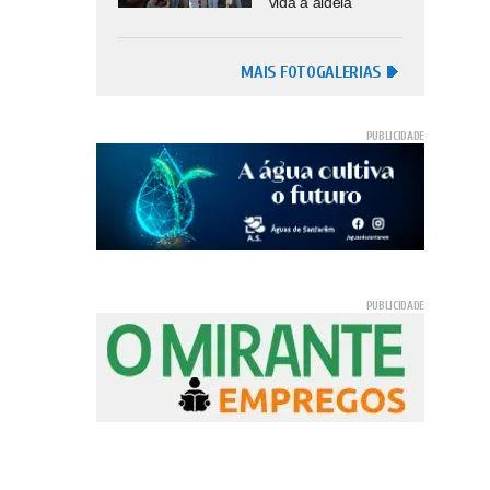
vida à aldeia
MAIS FOTOGALERIAS