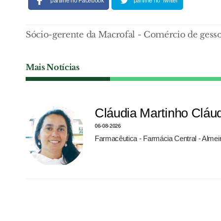
partilhe no Facebook
partilhe no Twitter
Sócio-gerente da Macrofal - Comércio de gesso
Mais Notícias
Cláudia Martinho Cláu
06-08-2026
Farmacêutica - Farmácia Central - Almei