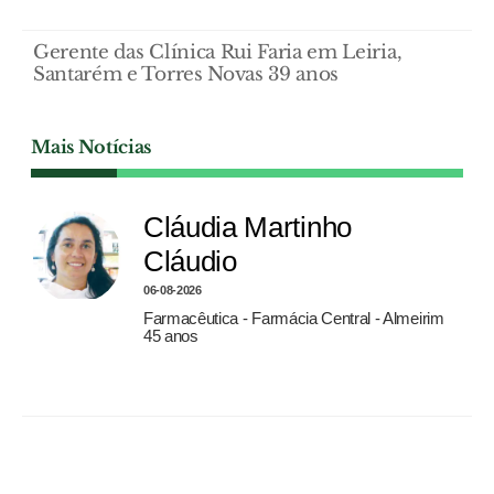
Gerente das Clínica Rui Faria em Leiria,
Santarém e Torres Novas 39 anos
Mais Notícias
Cláudia Martinho
Cláudio
06-08-2026
Farmacêutica - Farmácia Central - Almeirim
45 anos