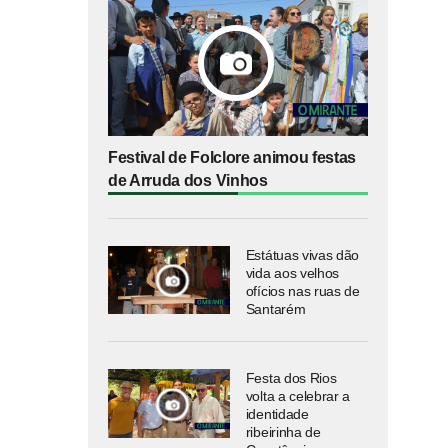
Festival de Folclore animou festas
de Arruda dos Vinhos
Estátuas vivas dão
vida aos velhos
ofícios nas ruas de
Santarém
Festa dos Rios
volta a celebrar a
identidade
ribeirinha de