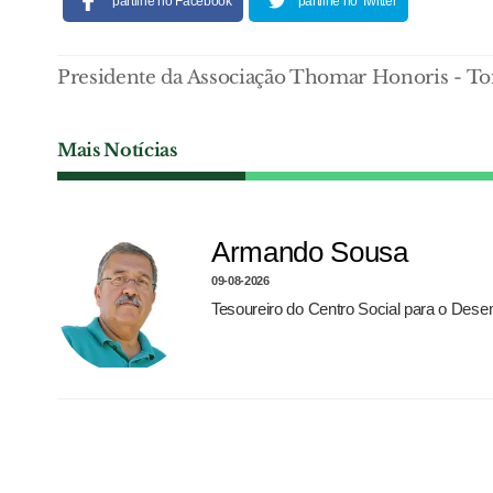
partilhe no Facebook
partilhe no Twitter
Presidente da Associação Thomar Honoris - T
Mais Notícias
Armando Sousa
09-08-2026
Tesoureiro do Centro Social para o Dese