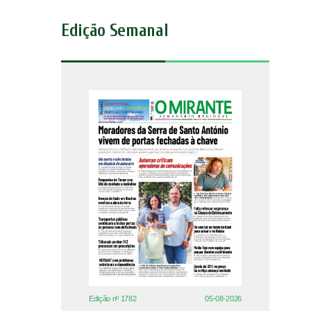
Edição Semanal
Edição nº 1782
05-08-2026