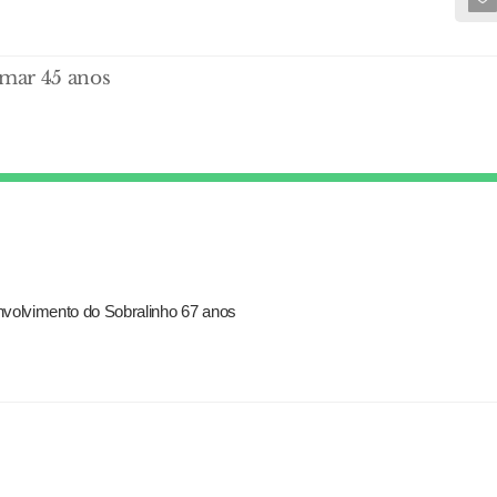
omar 45 anos
nvolvimento do Sobralinho 67 anos