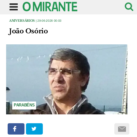
ANIVERSÁRIOS
| 29-06-2026 00:03
João Osório
PARABÉNS