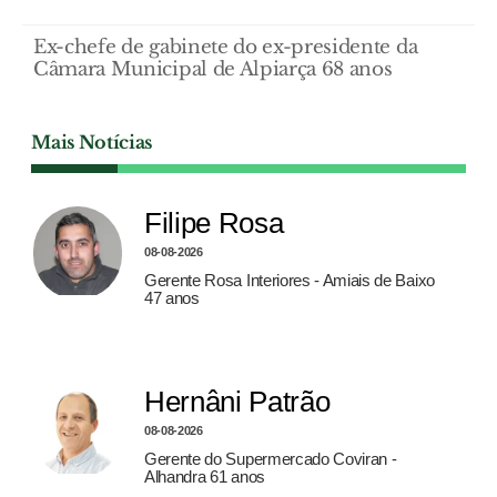
Ex-chefe de gabinete do ex-presidente da
Câmara Municipal de Alpiarça 68 anos
Mais Notícias
Filipe Rosa
08-08-2026
Gerente Rosa Interiores - Amiais de Baixo
47 anos
Hernâni Patrão
08-08-2026
Gerente do Supermercado Coviran -
Alhandra 61 anos