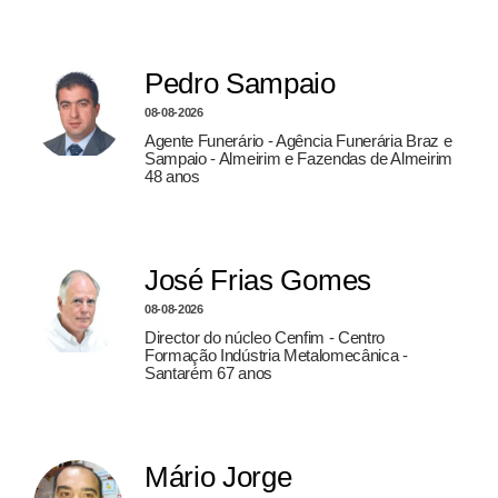
Pedro Sampaio
08-08-2026
Agente Funerário - Agência Funerária Braz e
Sampaio - Almeirim e Fazendas de Almeirim
48 anos
José Frias Gomes
08-08-2026
Director do núcleo Cenfim - Centro
Formação Indústria Metalomecânica -
Santarém 67 anos
Mário Jorge