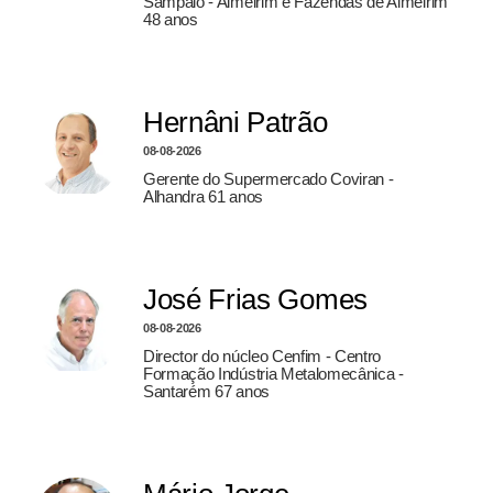
Sampaio - Almeirim e Fazendas de Almeirim
48 anos
Hernâni Patrão
08-08-2026
Gerente do Supermercado Coviran -
Alhandra 61 anos
José Frias Gomes
08-08-2026
Director do núcleo Cenfim - Centro
Formação Indústria Metalomecânica -
Santarém 67 anos