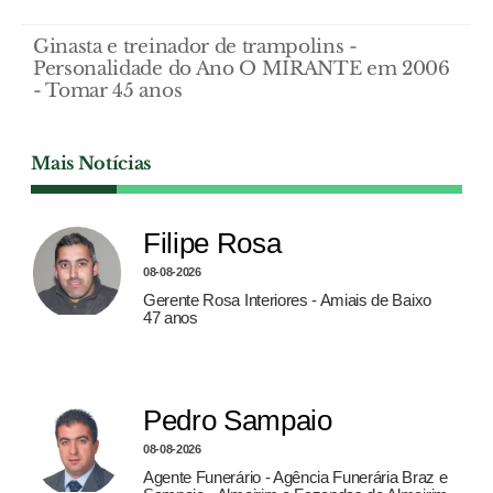
Ginasta e treinador de trampolins -
Personalidade do Ano O MIRANTE em 2006
- Tomar 45 anos
Mais Notícias
Filipe Rosa
08-08-2026
Gerente Rosa Interiores - Amiais de Baixo
47 anos
Pedro Sampaio
08-08-2026
Agente Funerário - Agência Funerária Braz e