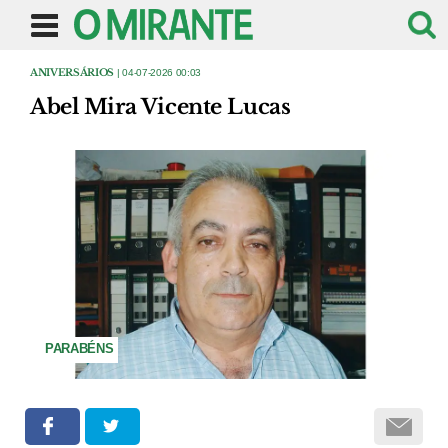
ANIVERSÁRIOS
| 04-07-2026 00:03
Abel Mira Vicente Lucas
PARABÉNS