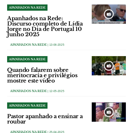
APANHADOS NA REDE
Apanhados na Rede:
Discurso completo de Lídia
Jorge no Dia de Portugal 10
Junho 2025
APANHADOS NA REDE
| 13-06-2025
APANHADOS NA REDE
Quando falarem sobre
meritocracia e privilégios
mostre este vídeo
APANHADOS NA REDE
| 12-05-2025
APANHADOS NA REDE
Pastor apanhado a ensinar a
roubar
APANHADOS NA REDE
| 25-04-2025