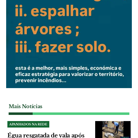
Mais Notícias
APANHADOS NA REDE
Égua resgatada de vala após