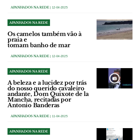
APANHADOS NA REDE
| 12-04-2025
APANHADOS NA REDE
Os camelos também vão à
praia e
tomam banho de mar
APANHADOS NA REDE
| 12-04-2025
APANHADOS NA REDE
A beleza e a lucidez por trás
do nosso querido cavaleiro
andante, Dom Quixote de la
Mancha, recitadas por
Antonio Banderas
APANHADOS NA REDE
| 11-04-2025
APANHADOS NA REDE