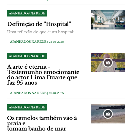
APANHADOS NA REDE
Definição de “Hospital”
Uma reflexão do que é um hospital:
APANHADOS NA REDE
| 23-04-2025
APANHADOS NA REDE
A arte é eterna -
Testemunho emocionante
do actor Lima Duarte que
faz 95 anos
APANHADOS NA REDE
| 15-04-2025
APANHADOS NA REDE
Os camelos também vão à
praia e
tomam banho de mar