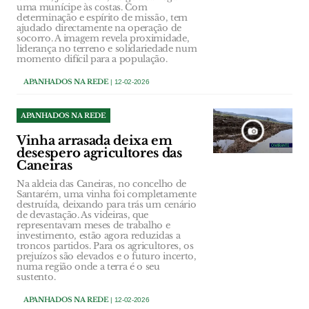
uma munícipe às costas. Com
determinação e espírito de missão, tem
ajudado directamente na operação de
socorro. A imagem revela proximidade,
liderança no terreno e solidariedade num
momento difícil para a população.
APANHADOS NA REDE
| 12-02-2026
APANHADOS NA REDE
Vinha arrasada deixa em
desespero agricultores das
Caneiras
Na aldeia das Caneiras, no concelho de
Santarém, uma vinha foi completamente
destruída, deixando para trás um cenário
de devastação. As videiras, que
representavam meses de trabalho e
investimento, estão agora reduzidas a
troncos partidos. Para os agricultores, os
prejuízos são elevados e o futuro incerto,
numa região onde a terra é o seu
sustento.
APANHADOS NA REDE
| 12-02-2026