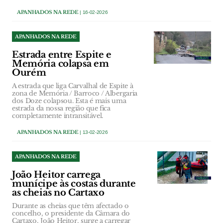
APANHADOS NA REDE
| 16-02-2026
APANHADOS NA REDE
Estrada entre Espite e
Memória colapsa em
Ourém
A estrada que liga Carvalhal de Espite à
zona de Memória / Barroco / Albergaria
dos Doze colapsou. Esta é mais uma
estrada da nossa região que fica
completamente intransitável.
APANHADOS NA REDE
| 13-02-2026
APANHADOS NA REDE
João Heitor carrega
munícipe às costas durante
as cheias no Cartaxo
Durante as cheias que têm afectado o
concelho, o presidente da Câmara do
Cartaxo, João Heitor, surge a carregar