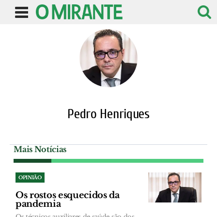
Pedro Henriques
Mais Notícias
OPINIÃO
Os rostos esquecidos da
pandemia
Os técnicos auxiliares de saúde são dos