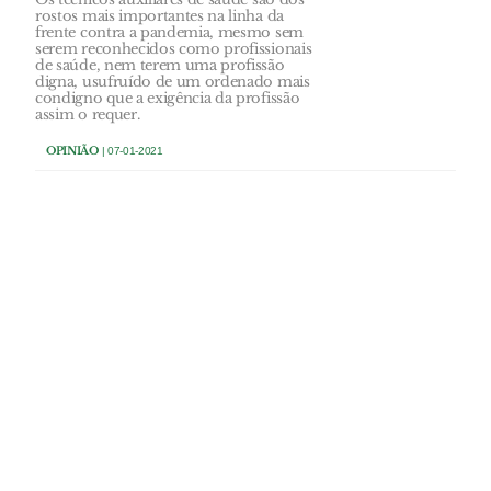
rostos mais importantes na linha da
frente contra a pandemia, mesmo sem
serem reconhecidos como profissionais
de saúde, nem terem uma profissão
digna, usufruído de um ordenado mais
condigno que a exigência da profissão
assim o requer.
OPINIÃO
| 07-01-2021