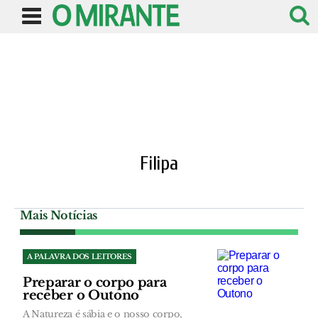
Filipa
Mais Notícias
A PALAVRA DOS LEITORES
Preparar o corpo para
receber o Outono
A Natureza é sábia e o nosso corpo,