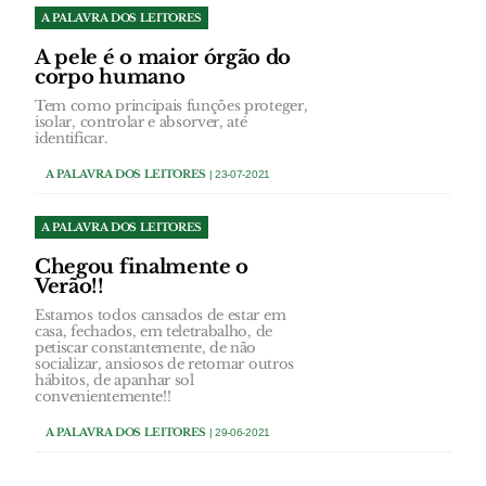
A PALAVRA DOS LEITORES
A pele é o maior órgão do
corpo humano
Tem como principais funções proteger,
isolar, controlar e absorver, até
identificar.
A PALAVRA DOS LEITORES
| 23-07-2021
A PALAVRA DOS LEITORES
Chegou finalmente o
Verão!!
Estamos todos cansados de estar em
casa, fechados, em teletrabalho, de
petiscar constantemente, de não
socializar, ansiosos de retomar outros
hábitos, de apanhar sol
convenientemente!!
A PALAVRA DOS LEITORES
| 29-06-2021