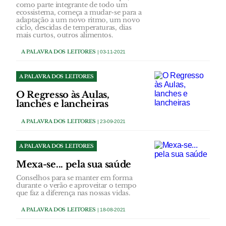
como parte integrante de todo um
ecossistema, começa a mudar-se para a
adaptação a um novo ritmo, um novo
ciclo, descidas de temperaturas, dias
mais curtos, outros alimentos.
A PALAVRA DOS LEITORES
| 03-11-2021
A PALAVRA DOS LEITORES
O Regresso às Aulas,
lanches e lancheiras
A PALAVRA DOS LEITORES
| 23-09-2021
A PALAVRA DOS LEITORES
Mexa-se... pela sua saúde
Conselhos para se manter em forma
durante o verão e aproveitar o tempo
que faz a diferença nas nossas vidas.
A PALAVRA DOS LEITORES
| 18-08-2021