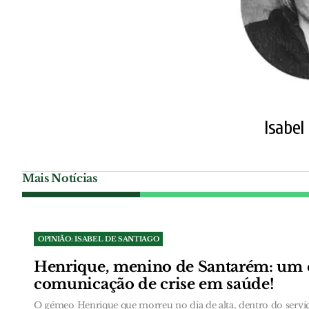
Isabel
Mais Notícias
OPINIÃO: ISABEL DE SANTIAGO
Henrique, menino de Santarém: um 
comunicação de crise em saúde!
O gémeo Henrique que morreu no dia de alta, dentro do serviç