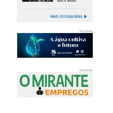
vida à aldeia
MAIS FOTOGALERIAS