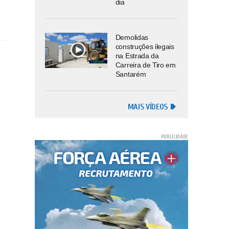
dia
Demolidas
construções ilegais
na Estrada da
Carreira de Tiro em
Santarém
MAIS VÍDEOS