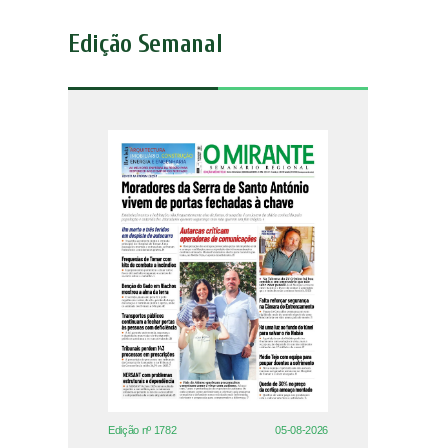
Edição Semanal
Edição nº 1782
05-08-2026