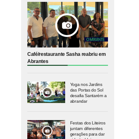
Café/restaurante Sasha reabriu em
Abrantes
Yoga nos Jardins
das Portas do Sol
desafia Santarém a
abrandar
Festas dos Liteiros
juntam diferentes
gerações para dar