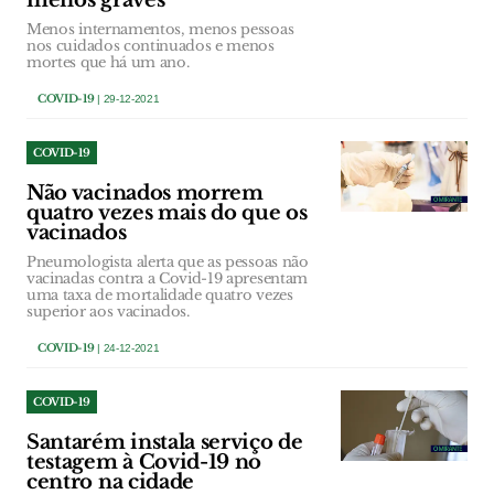
menos graves
Menos internamentos, menos pessoas
nos cuidados continuados e menos
mortes que há um ano.
COVID-19
| 29-12-2021
COVID-19
Não vacinados morrem
quatro vezes mais do que os
vacinados
Pneumologista alerta que as pessoas não
vacinadas contra a Covid-19 apresentam
uma taxa de mortalidade quatro vezes
superior aos vacinados.
COVID-19
| 24-12-2021
COVID-19
Santarém instala serviço de
testagem à Covid-19 no
centro na cidade