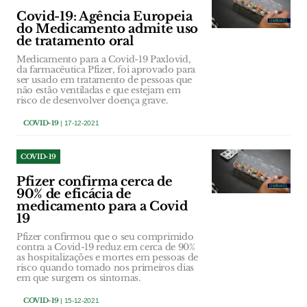
Covid-19: Agência Europeia
do Medicamento admite uso
de tratamento oral
Medicamento para a Covid-19 Paxlovid,
da farmacêutica Pfizer, foi aprovado para
ser usado em tratamento de pessoas que
não estão ventiladas e que estejam em
risco de desenvolver doença grave.
COVID-19
| 17-12-2021
COVID-19
Pfizer confirma cerca de
90% de eficácia de
medicamento para a Covid
19
Pfizer confirmou que o seu comprimido
contra a Covid-19 reduz em cerca de 90%
as hospitalizações e mortes em pessoas de
risco quando tomado nos primeiros dias
em que surgem os sintomas.
COVID-19
| 15-12-2021