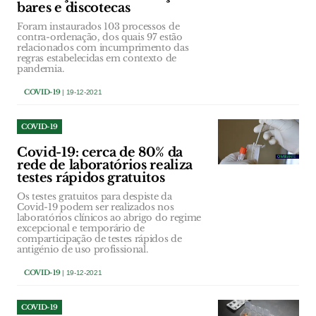
bares e discotecas
Foram instaurados 103 processos de
contra-ordenação, dos quais 97 estão
relacionados com incumprimento das
regras estabelecidas em contexto de
pandemia.
COVID-19
| 19-12-2021
COVID-19
Covid-19: cerca de 80% da
rede de laboratórios realiza
testes rápidos gratuitos
Os testes gratuitos para despiste da
Covid-19 podem ser realizados nos
laboratórios clínicos ao abrigo do regime
excepcional e temporário de
comparticipação de testes rápidos de
antigénio de uso profissional.
COVID-19
| 19-12-2021
COVID-19