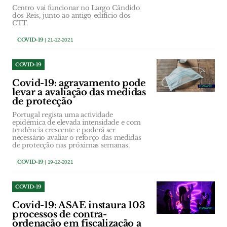
Centro vai funcionar no Largo Cândido
dos Reis, junto ao antigo edifício dos
CTT.
COVID-19
| 21-12-2021
COVID-19
Covid-19: agravamento pode
levar a avaliação das medidas
de protecção
Portugal regista uma actividade
epidémica de elevada intensidade e com
tendência crescente e poderá ser
necessário avaliar o reforço das medidas
de protecção nas próximas semanas.
COVID-19
| 19-12-2021
COVID-19
Covid-19: ASAE instaura 103
processos de contra-
ordenação em fiscalização a