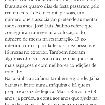
Durante os quatro dias de festa passaram pelo
recinto cerca de cinco mil pessoas, uma
número que a associação pretende aumentar
todos os anos. José Luís Paulino refere que
conseguiram aumentar a colocação do
número de mesas na restauração: 19 no
interior, com capacidade para dez pessoas e
16 mesas no exterior. Também fizeram
algumas obras na zona da cozinha que está
mais espaçosa e com melhores condições de
trabalho.
Na cozinha a azáfama também é grande. Já há
batatas a fritar numa máquina e há quem
prepare arroz de feijoca. Maria Ruivo, de 68
anos, já perdeu a conta aos anos que ajuda na
festa da sua terra. Este ano teve um problema