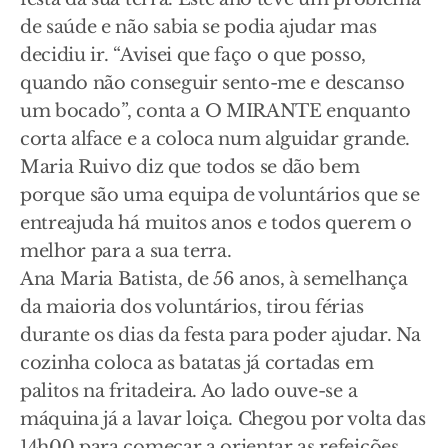
de saúde e não sabia se podia ajudar mas
decidiu ir. “Avisei que faço o que posso,
quando não conseguir sento-me e descanso
um bocado”, conta a O MIRANTE enquanto
corta alface e a coloca num alguidar grande.
Maria Ruivo diz que todos se dão bem
porque são uma equipa de voluntários que se
entreajuda há muitos anos e todos querem o
melhor para a sua terra.
Ana Maria Batista, de 56 anos, à semelhança
da maioria dos voluntários, tirou férias
durante os dias da festa para poder ajudar. Na
cozinha coloca as batatas já cortadas em
palitos na fritadeira. Ao lado ouve-se a
máquina já a lavar loiça. Chegou por volta das
14h00 para começar a orientar as refeições