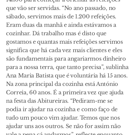
que vão ser servidas. “No ano passado, no
sábado, servimos mais de 1.200 refeições.
Eram duas da manhã e ainda estávamos a
cozinhar. Dá trabalho mas é disto que
gostamos e quantas mais refeições servimos
significa que há cada vez mais clientes e eles
são fundamentais para angariarmos dinheiro
para a nossa terra, que tanto precisa”, sublinha
Ana Maria Batista que é voluntária há 15 anos.
Na zona principal da cozinha está António
Correia, 60 anos. É a primeira vez que ajuda
na festa das Abitureiras. “Pediram-me se
podia ir ajudar na cozinha e como faço de
tudo um pouco vim ajudar. Temos que nos
ajudar uns aos outros. Se não for assim não
vale a pena cá andarmos”, reflecte enquanto