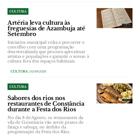
CULTURA
Artéria leva cultura às
freguesias de Azambuja até
Setembro
Iniciativa municipal volta a percorrer o
concelho com uma programação
descentralizada que procura aproximar
artistas e populações e garantir o acesso à
cultura fora dos espaços habituais.
CULTURA
| 02-08-2026
CULTURA
Sabores dos rios nos
restaurantes de Constância
durante a Festa dos Rios
No dia 8 de Agosto, os restaurantes da
vila de Constância vão servir pratos de
fataça e saboga, no âmbito da
programação da Festa dos Rios.