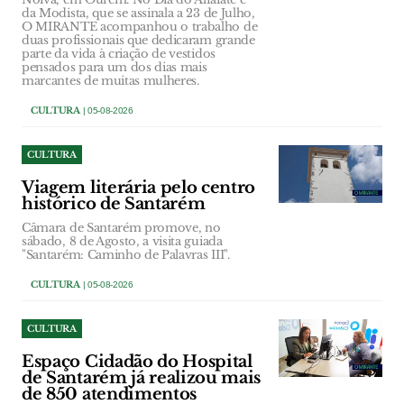
da Modista, que se assinala a 23 de Julho,
O MIRANTE acompanhou o trabalho de
duas profissionais que dedicaram grande
parte da vida à criação de vestidos
pensados para um dos dias mais
marcantes de muitas mulheres.
CULTURA
| 05-08-2026
CULTURA
Viagem literária pelo centro
histórico de Santarém
Câmara de Santarém promove, no
sábado, 8 de Agosto, a visita guiada
"Santarém: Caminho de Palavras III".
CULTURA
| 05-08-2026
CULTURA
Espaço Cidadão do Hospital
de Santarém já realizou mais
de 850 atendimentos