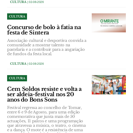
CULTURA
| 02-08-2026
CULTURA
Concurso de bolo à fatia na
festa de Sintera
Associação cultural e desportiva convida a
comunidade a mostrar talento na
pastelaria e a contribuir para a angariação
de fundos da festa local.
CULTURA
| 02-08-2026
CULTURA
Cem Soldos resiste e volta a
ser aldeia-festival nos 20
anos do Bons Sons
Festival regressa ao concelho de Tomar,
entre 6 e 9 de Agosto, para uma edição
comemorativa que junta mais de 50
actuações, 11 palcos e uma programação
que atravessa a música, o teatro, o cinema
e a dança. O mote é a resistência de uma