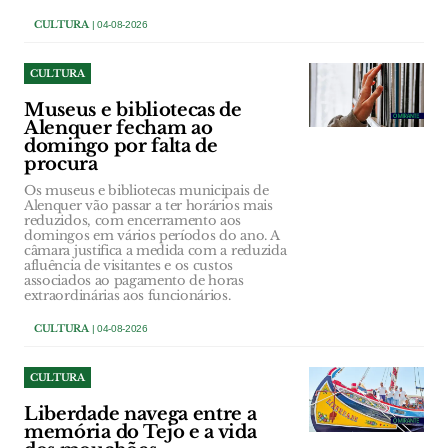
CULTURA
| 04-08-2026
CULTURA
Museus e bibliotecas de
Alenquer fecham ao
domingo por falta de
procura
Os museus e bibliotecas municipais de
Alenquer vão passar a ter horários mais
reduzidos, com encerramento aos
domingos em vários períodos do ano. A
câmara justifica a medida com a reduzida
afluência de visitantes e os custos
associados ao pagamento de horas
extraordinárias aos funcionários.
CULTURA
| 04-08-2026
CULTURA
Liberdade navega entre a
memória do Tejo e a vida