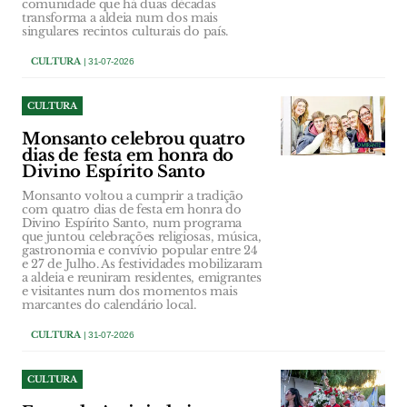
comunidade que há duas décadas
transforma a aldeia num dos mais
singulares recintos culturais do país.
CULTURA
| 31-07-2026
CULTURA
Monsanto celebrou quatro
dias de festa em honra do
Divino Espírito Santo
Monsanto voltou a cumprir a tradição
com quatro dias de festa em honra do
Divino Espírito Santo, num programa
que juntou celebrações religiosas, música,
gastronomia e convívio popular entre 24
e 27 de Julho. As festividades mobilizaram
a aldeia e reuniram residentes, emigrantes
e visitantes num dos momentos mais
marcantes do calendário local.
CULTURA
| 31-07-2026
CULTURA