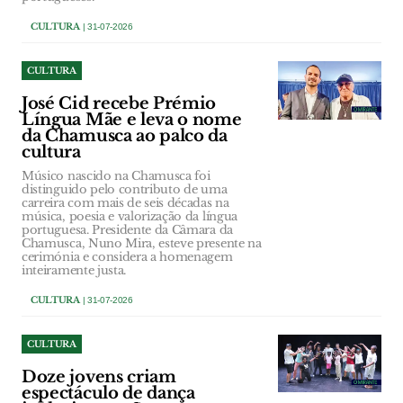
CULTURA
| 31-07-2026
CULTURA
José Cid recebe Prémio
Língua Mãe e leva o nome
da Chamusca ao palco da
cultura
Músico nascido na Chamusca foi
distinguido pelo contributo de uma
carreira com mais de seis décadas na
música, poesia e valorização da língua
portuguesa. Presidente da Câmara da
Chamusca, Nuno Mira, esteve presente na
cerimónia e considera a homenagem
inteiramente justa.
CULTURA
| 31-07-2026
CULTURA
Doze jovens criam
espectáculo de dança