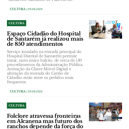
CULTURA
| 05-08-2026
CULTURA
Espaço Cidadão do Hospital
de Santarém já realizou mais
de 850 atendimentos
Serviço instalado na entrada principal do
Hospital Distrital de Santarém permite
tratar, num único balcão, de cerca de 150
procedimentos da Administração Pública.
Activação da Chave Móvel Digital e
alteração da morada do Cartão de
Cidadão estão entre os pedidos mais
frequentes.
CULTURA
| 05-08-2026
CULTURA
Folclore atravessa fronteiras
em Alcanena mas futuro dos
ranchos depende da força do