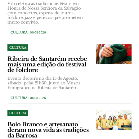
Vila celebra as tradicionais Festas em
Honra de Nossa Senhora da Salvação
com concertos, esperas de touros,
folclore, jazz e petiscos que prometem
muito convívio.
CULTURA
| 06-08-2026
CULTURA
Ribeira de Santarém recebe
mais uma edição do festival
de folclore
Evento decorre no dia 15 de Agosto,
sábado, pelas 21h30, junto ao Museu
Etnográfico na Ribeira de Santarém.
CULTURA
| 06-08-2026
CULTURA
Bolo Branco e artesanato
deram nova vida às tradições
da Barrosa