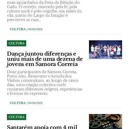
mais aguardados da Festa da Bênção do
Gado. O cortejo, marcado pela fé, pela
cultura rural e pelo orgulho nas raízes da
vila, partiu do Largo da Estação e
percorreu as ruas. .
CULTURA
| 09-08-2026
CULTURA
Dança juntou diferenças e
uniu mais de uma dezena de
jovens em Samora Correia
Doze participantes de Samora Correia,
Porto Alto, Benavente e Arruda dos
Vinhos construíram, ao longo de cinco
dias, uma criação colectiva onde
cruzaram diferentes origens, experiências
e formas de expressão.
CULTURA
| 09-08-2026
CULTURA
Santarém apoia com 4 mil