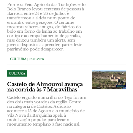
Primeira Feira Agrícola das Tradições e do
Bolo Branco levou centenas de pessoas à
Barrosa, entre 24 e 26 de Julho, e
transformou a aldeia num ponto de
encontro entre gerações. O certame
mostrou saberes antigos, do fabrico do
bolo em forno de lenha ao trabalho em
cortiça e ao empalhamento de garrafas,
mas deixou também um alerta: sem
jovens dispostos a aprender, parte deste
património pode desaparecer.
CULTURA
| 05-08-2026
CULTURA
Castelo de Almourol avança
na corrida às 7 Maravilhas
Castelo erguido numa ilha do Tejo foi um
dos dois mais votados da região Centro
na categoria de Castelos. A decisão
acontece a 15 de Agosto e o município de
Vila Nova da Barquinha apela à
mobilização popular para levar o
monumento templário à fase nacional.