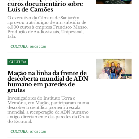
euros documentário sobre
Luís de Camões
O executivo da Câmara de Santarém
aprovou a atribuição de um subsídio de
4.000 euros à empresa Francisco Manso,
Produção de Audiovisuais, Unipessoal,
Lda.
CULTURA
| 08-08-2026
CULTURA
Mação na linha da frente de
descoberta mundial de ADN
humano em paredes de
grutas
Investigadores do Instituto Terra e
Memória, em Mação, participaram numa
descoberta científica pioneira à escala
mundial: a recuperação de ADN humano
antigo directamente das paredes da Gruta
do Escoural.
CULTURA
| 07-08-2026