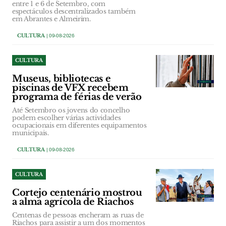
entre 1 e 6 de Setembro, com
espectáculos descentralizados também
em Abrantes e Almeirim.
CULTURA
| 09-08-2026
CULTURA
Museus, bibliotecas e
piscinas de VFX recebem
programa de férias de verão
Até Setembro os jovens do concelho
podem escolher várias actividades
ocupacionais em diferentes equipamentos
municipais.
CULTURA
| 09-08-2026
CULTURA
Cortejo centenário mostrou
a alma agrícola de Riachos
Centenas de pessoas encheram as ruas de
Riachos para assistir a um dos momentos