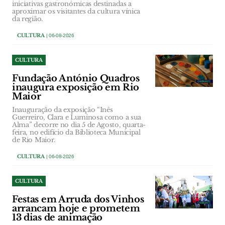
iniciativas gastronómicas destinadas a
aproximar os visitantes da cultura vínica
da região.
CULTURA
| 06-08-2026
CULTURA
Fundação António Quadros
inaugura exposição em Rio
Maior
Inauguração da exposição “Inês
Guerreiro, Clara e Luminosa como a sua
Alma” decorre no dia 5 de Agosto, quarta-
feira, no edifício da Biblioteca Municipal
de Rio Maior.
CULTURA
| 06-08-2026
CULTURA
Festas em Arruda dos Vinhos
arrancam hoje e prometem
13 dias de animação