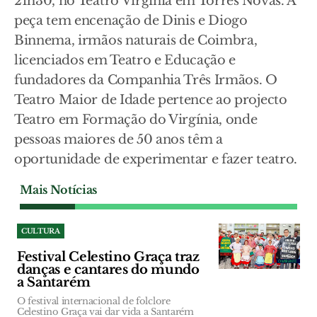
21h30, no Teatro Virgínia em Torres Novas. A
peça tem encenação de Dinis e Diogo
Binnema, irmãos naturais de Coimbra,
licenciados em Teatro e Educação e
fundadores da Companhia Três Irmãos. O
Teatro Maior de Idade pertence ao projecto
Teatro em Formação do Virgínia, onde
pessoas maiores de 50 anos têm a
oportunidade de experimentar e fazer teatro.
Mais Notícias
CULTURA
Festival Celestino Graça traz
danças e cantares do mundo
a Santarém
O festival internacional de folclore
Celestino Graça vai dar vida a Santarém