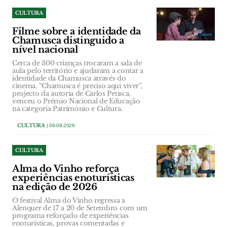
CULTURA
Filme sobre a identidade da
Chamusca distinguido a
nível nacional
Cerca de 300 crianças trocaram a sala de
aula pelo território e ajudaram a contar a
identidade da Chamusca através do
cinema. “Chamusca é preciso aqui viver”,
projecto da autoria de Carlos Petisca,
venceu o Prémio Nacional de Educação
na categoria Património e Cultura.
CULTURA
| 06-08-2026
CULTURA
Alma do Vinho reforça
experiências enoturísticas
na edição de 2026
O festival Alma do Vinho regressa a
Alenquer de 17 a 20 de Setembro com um
programa reforçado de experiências
enoturísticas, provas comentadas e