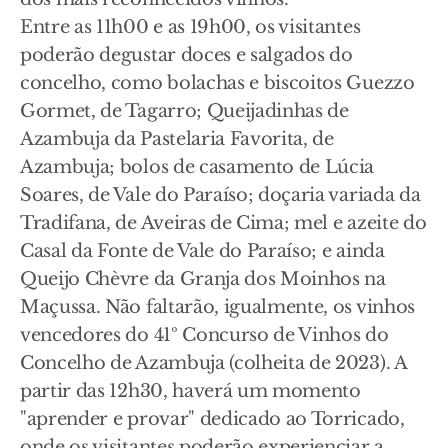
Entre as 11h00 e as 19h00, os visitantes
poderão degustar doces e salgados do
concelho, como bolachas e biscoitos Guezzo
Gormet, de Tagarro; Queijadinhas de
Azambuja da Pastelaria Favorita, de
Azambuja; bolos de casamento de Lúcia
Soares, de Vale do Paraíso; doçaria variada da
Tradifana, de Aveiras de Cima; mel e azeite do
Casal da Fonte de Vale do Paraíso; e ainda
Queijo Chèvre da Granja dos Moinhos na
Maçussa. Não faltarão, igualmente, os vinhos
vencedores do 41º Concurso de Vinhos do
Concelho de Azambuja (colheita de 2023). A
partir das 12h30, haverá um momento
"aprender e provar" dedicado ao Torricado,
onde os visitantes poderão experienciar a