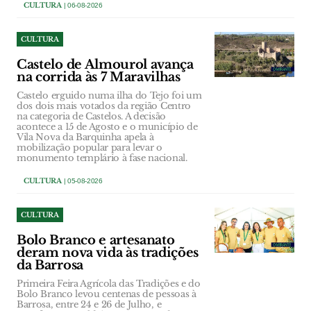
CULTURA
| 06-08-2026
CULTURA
Castelo de Almourol avança
na corrida às 7 Maravilhas
Castelo erguido numa ilha do Tejo foi um
dos dois mais votados da região Centro
na categoria de Castelos. A decisão
acontece a 15 de Agosto e o município de
Vila Nova da Barquinha apela à
mobilização popular para levar o
monumento templário à fase nacional.
CULTURA
| 05-08-2026
CULTURA
Bolo Branco e artesanato
deram nova vida às tradições
da Barrosa
Primeira Feira Agrícola das Tradições e do
Bolo Branco levou centenas de pessoas à
Barrosa, entre 24 e 26 de Julho, e