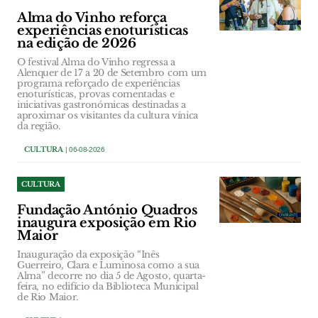
Alma do Vinho reforça
experiências enoturísticas
na edição de 2026
O festival Alma do Vinho regressa a
Alenquer de 17 a 20 de Setembro com um
programa reforçado de experiências
enoturísticas, provas comentadas e
iniciativas gastronómicas destinadas a
aproximar os visitantes da cultura vínica
da região.
CULTURA
| 06-08-2026
CULTURA
Fundação António Quadros
inaugura exposição em Rio
Maior
Inauguração da exposição “Inês
Guerreiro, Clara e Luminosa como a sua
Alma” decorre no dia 5 de Agosto, quarta-
feira, no edifício da Biblioteca Municipal
de Rio Maior.