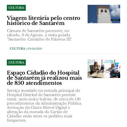
CULTURA
Viagem literária pelo centro
histórico de Santarém
Câmara de Santarém promove, no
sábado, 8 de Agosto, a visita guiada
"Santarém: Caminho de Palavras III".
CULTURA
| 05-08-2026
CULTURA
Espaço Cidadão do Hospital
de Santarém já realizou mais
de 850 atendimentos
Serviço instalado na entrada principal do
Hospital Distrital de Santarém permite
tratar, num único balcão, de cerca de 150
procedimentos da Administração Pública.
Activação da Chave Móvel Digital e
alteração da morada do Cartão de
Cidadão estão entre os pedidos mais
frequentes.