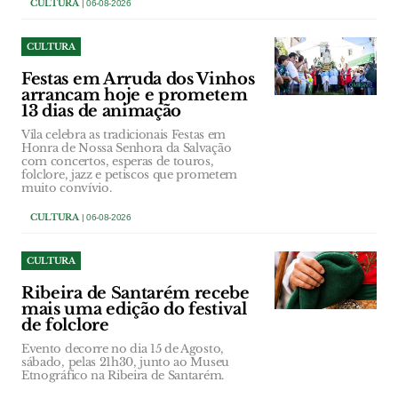
CULTURA
| 06-08-2026
CULTURA
Festas em Arruda dos Vinhos
arrancam hoje e prometem
13 dias de animação
Vila celebra as tradicionais Festas em
Honra de Nossa Senhora da Salvação
com concertos, esperas de touros,
folclore, jazz e petiscos que prometem
muito convívio.
CULTURA
| 06-08-2026
CULTURA
Ribeira de Santarém recebe
mais uma edição do festival
de folclore
Evento decorre no dia 15 de Agosto,
sábado, pelas 21h30, junto ao Museu
Etnográfico na Ribeira de Santarém.