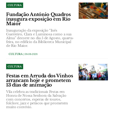
CULTURA
Fundação António Quadros
inaugura exposição em Rio
Maior
Inauguração da exposição “Inês
Guerreiro, Clara e Luminosa como a sua
Alma” decorre no dia 5 de Agosto, quarta-
feira, no edifício da Biblioteca Municipal
de Rio Maior.
CULTURA
| 06-08-2026
CULTURA
Festas em Arruda dos Vinhos
arrancam hoje e prometem
13 dias de animação
Vila celebra as tradicionais Festas em
Honra de Nossa Senhora da Salvação
com concertos, esperas de touros,
folclore, jazz e petiscos que prometem
muito convívio.