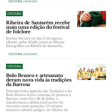
CULTURA
| 06-08-2026
CULTURA
Ribeira de Santarém recebe
mais uma edição do festival
de folclore
Evento decorre no dia 15 de Agosto,
sábado, pelas 21h30, junto ao Museu
Etnográfico na Ribeira de Santarém.
CULTURA
| 06-08-2026
CULTURA
Bolo Branco e artesanato
deram nova vida às tradições
da Barrosa
Primeira Feira Agrícola das Tradições e do
Bolo Branco levou centenas de pessoas à
Barrosa, entre 24 e 26 de Julho, e
transformou a aldeia num ponto de
encontro entre gerações. O certame
mostrou saberes antigos, do fabrico do