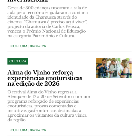
Cerca de 300 crianças trocaram a sala de
aula pelo território e ajudaram a contar a
identidade da Chamusca através do
cinema. “Chamusca é preciso aqui viver”,
projecto da autoria de Carlos Petisca,
venceu o Prémio Nacional de Educação
na categoria Património e Cultura.
CULTURA
| 06-08-2026
CULTURA
Alma do Vinho reforça
experiências enoturísticas
na edição de 2026
O festival Alma do Vinho regressa a
Alenquer de 17 a 20 de Setembro com um
programa reforçado de experiências
enoturísticas, provas comentadas e
iniciativas gastronómicas destinadas a
aproximar os visitantes da cultura vínica
da região.
CULTURA
| 06-08-2026