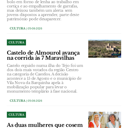
bolo em forno de lenha ao trabalho em
cortiça e ao empalhamento de garrafas,
mas deixou também um alerta: sem
jovens dispostos a aprender, parte deste
património pode desaparecer.
CULTURA
| 05-08-2026
CULTURA
Castelo de Almourol avança
na corrida às 7 Maravilhas
Castelo erguido numa ilha do Tejo foi um
dos dois mais votados da região Centro
na categoria de Castelos. A decisão
acontece a 15 de Agosto e o município de
Vila Nova da Barquinha apela à
mobilização popular para levar o
monumento templário à fase nacional.
CULTURA
| 05-08-2026
CULTURA
As duas mulheres que cosem