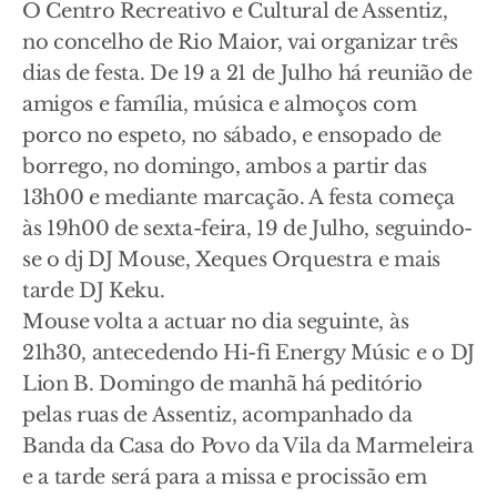
O Centro Recreativo e Cultural de Assentiz,
no concelho de Rio Maior, vai organizar três
dias de festa. De 19 a 21 de Julho há reunião de
amigos e família, música e almoços com
porco no espeto, no sábado, e ensopado de
borrego, no domingo, ambos a partir das
13h00 e mediante marcação. A festa começa
às 19h00 de sexta-feira, 19 de Julho, seguindo-
se o dj DJ Mouse, Xeques Orquestra e mais
tarde DJ Keku.
Mouse volta a actuar no dia seguinte, às
21h30, antecedendo Hi-fi Energy Músic e o DJ
Lion B. Domingo de manhã há peditório
pelas ruas de Assentiz, acompanhado da
Banda da Casa do Povo da Vila da Marmeleira
e a tarde será para a missa e procissão em