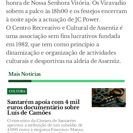
honra de Nossa Senhora Vitória. Os Viravadio
sobem a palco às 18h00 e os festejos encerram
à noite após a actuação de JC Power.
O Centro Recreativo e Cultural de Assentiz é
uma associação sem fins lucrativos fundada
em 1982, que tem como princípio a
dinamização e organização de actividades
culturais e desportivas na aldeia de Assentiz.
Mais Notícias
CULTURA
Santarém apoia com 4 mil
euros documentário sobre
Luís de Camões
O executivo da Câmara de Santarém
aprovou a atribuição de um subsídio de
4.000 euros à empresa Francisco Manso,