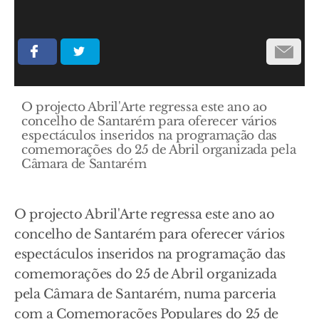
O projecto Abril'Arte regressa este ano ao
concelho de Santarém para oferecer vários
espectáculos inseridos na programação das
comemorações do 25 de Abril organizada pela
Câmara de Santarém
O projecto Abril'Arte regressa este ano ao
concelho de Santarém para oferecer vários
espectáculos inseridos na programação das
comemorações do 25 de Abril organizada
pela Câmara de Santarém, numa parceria
com a Comemorações Populares do 25 de