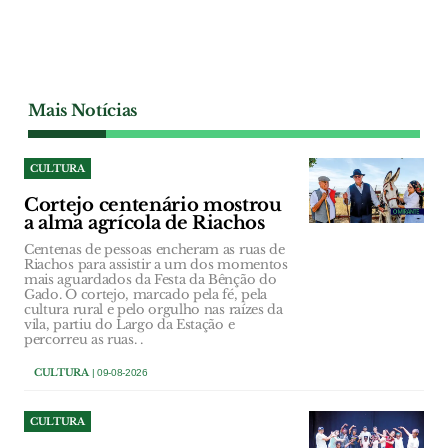
Mais Notícias
CULTURA
Cortejo centenário mostrou
a alma agrícola de Riachos
Centenas de pessoas encheram as ruas de
Riachos para assistir a um dos momentos
mais aguardados da Festa da Bênção do
Gado. O cortejo, marcado pela fé, pela
cultura rural e pelo orgulho nas raízes da
vila, partiu do Largo da Estação e
percorreu as ruas. .
CULTURA
| 09-08-2026
CULTURA