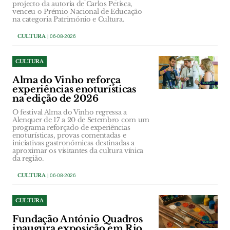
projecto da autoria de Carlos Petisca,
venceu o Prémio Nacional de Educação
na categoria Património e Cultura.
CULTURA
| 06-08-2026
CULTURA
Alma do Vinho reforça
experiências enoturísticas
na edição de 2026
O festival Alma do Vinho regressa a
Alenquer de 17 a 20 de Setembro com um
programa reforçado de experiências
enoturísticas, provas comentadas e
iniciativas gastronómicas destinadas a
aproximar os visitantes da cultura vínica
da região.
CULTURA
| 06-08-2026
CULTURA
Fundação António Quadros
inaugura exposição em Rio