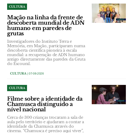
CULTURA
Mação na linha da frente de
descoberta mundial de ADN
humano em paredes de
grutas
Investigadores do Instituto Terra e
Memória, em Mação, participaram numa
descoberta científica pioneira à escala
mundial: a recuperação de ADN humano
antigo directamente das paredes da Gruta
do Escoural.
CULTURA
| 07-08-2026
CULTURA
Filme sobre a identidade da
Chamusca distinguido a
nível nacional
Cerca de 300 crianças trocaram a sala de
aula pelo território e ajudaram a contar a
identidade da Chamusca através do
cinema. “Chamusca é preciso aqui viver”,