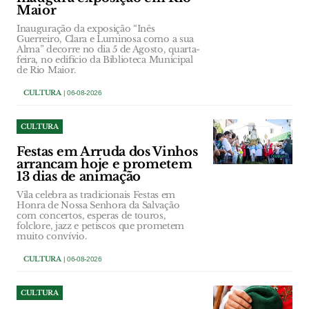
Maior
Inauguração da exposição “Inês
Guerreiro, Clara e Luminosa como a sua
Alma” decorre no dia 5 de Agosto, quarta-
feira, no edifício da Biblioteca Municipal
de Rio Maior.
CULTURA
| 06-08-2026
CULTURA
Festas em Arruda dos Vinhos
arrancam hoje e prometem
13 dias de animação
Vila celebra as tradicionais Festas em
Honra de Nossa Senhora da Salvação
com concertos, esperas de touros,
folclore, jazz e petiscos que prometem
muito convívio.
CULTURA
| 06-08-2026
CULTURA