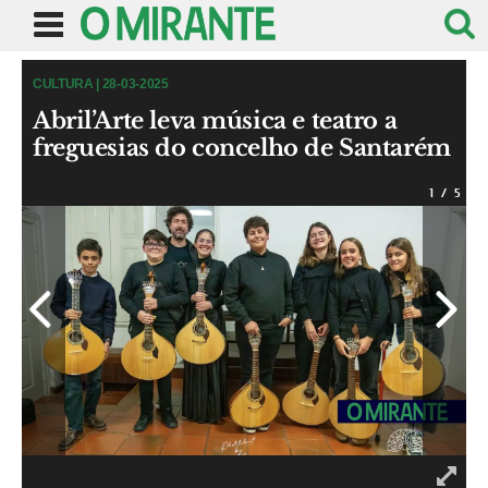
CULTURA | 28-03-2025
Abril’Arte leva música e teatro a
freguesias do concelho de Santarém
1
/
5